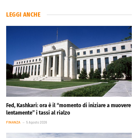
LEGGI ANCHE
Fed, Kashkari: ora è il “momento di iniziare a muovere
lentamente” i tassi al rialzo
FINANZA
5 Agosto 2026