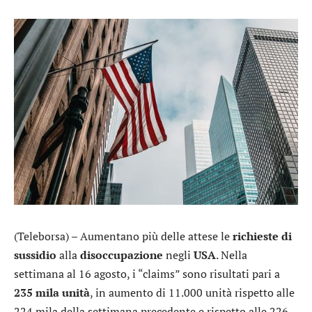
(Teleborsa) – Aumentano più delle attese le
richieste di
sussidio
alla
disoccupazione
negli
USA
. Nella
settimana al 16 agosto, i “claims” sono risultati pari a
235 mila unità
, in aumento di 11.000 unità rispetto alle
224 mila della settimana precedente e rispetto alle 226