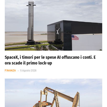
SpaceX, i timori per le spese AI offuscano i conti. E
ora scade il primo lock-up
FINANZA
5 Agosto 2026