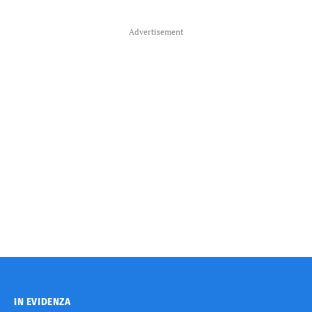
Advertisement
IN EVIDENZA