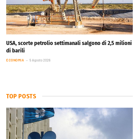
USA, scorte petrolio settimanali salgono di 2,5 milioni
di barili
ECONOMIA
5 Agosto 2026
TOP POSTS