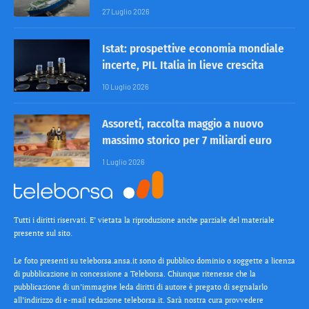
27 Luglio 2026
Istat: prospettive economia mondiale
incerte, PIL Italia in lieve crescita
10 Luglio 2026
Assoreti, raccolta maggio a nuovo
massimo storico per 7 miliardi euro
1 Luglio 2026
Tutti i diritti riservati. E’ vietata la riproduzione anche parziale del materiale
presente sul sito.
Le foto presenti su teleborsa.ansa.it sono di pubblico dominio o soggette a licenza
di pubblicazione in concessione a Teleborsa. Chiunque ritenesse che la
pubblicazione di un’immagine leda diritti di autore è pregato di segnalarlo
all’indirizzo di e-mail redazione teleborsa.it. Sarà nostra cura provvedere