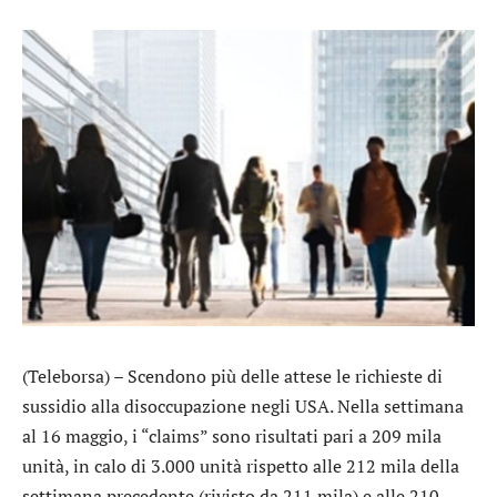
(Teleborsa) – Scendono più delle attese le richieste di
sussidio alla disoccupazione negli USA. Nella settimana
al 16 maggio, i “claims” sono risultati pari a 209 mila
unità, in calo di 3.000 unità rispetto alle 212 mila della
settimana precedente (rivisto da 211 mila) e alle 210