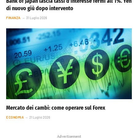
Bank of Japan lascia tassi d’interesse fermi all’1%. Yen
di nuovo giù dopo intervento
FINANZA
31 Luglio 2026
Mercato dei cambi: come operare sul Forex
ECONOMIA
21 Luglio 2026
Advertisement