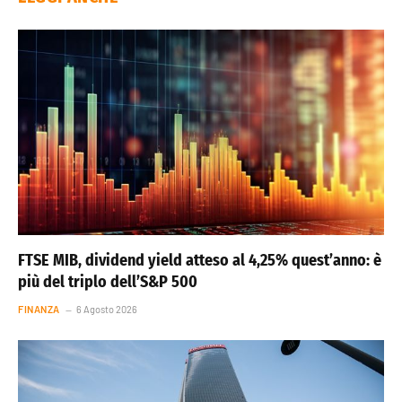
FTSE MIB, dividend yield atteso al 4,25% quest’anno: è
più del triplo dell’S&P 500
FINANZA
6 Agosto 2026