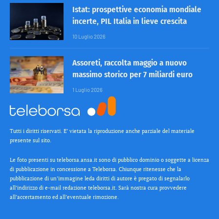
Istat: prospettive economia mondiale
incerte, PIL Italia in lieve crescita
10 Luglio 2026
Assoreti, raccolta maggio a nuovo
massimo storico per 7 miliardi euro
1 Luglio 2026
Tutti i diritti riservati. E’ vietata la riproduzione anche parziale del materiale
presente sul sito.
Le foto presenti su teleborsa.ansa.it sono di pubblico dominio o soggette a licenza
di pubblicazione in concessione a Teleborsa. Chiunque ritenesse che la
pubblicazione di un’immagine leda diritti di autore è pregato di segnalarlo
all’indirizzo di e-mail redazione teleborsa.it. Sarà nostra cura provvedere
all’accertamento ed all’eventuale rimozione.