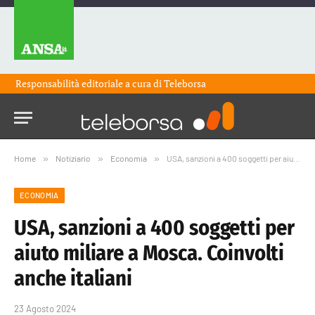
Responsabilità editoriale a cura di
Teleborsa
Home
»
Notiziario
»
Economia
»
USA, sanzioni a 400 soggetti per aiuto miliare a Mosca. Coinvolti anche italiani
ECONOMIA
USA, sanzioni a 400 soggetti per
aiuto miliare a Mosca. Coinvolti
anche italiani
23 Agosto 2024