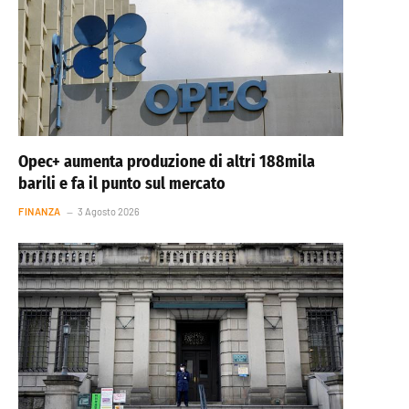
Opec+ aumenta produzione di altri 188mila
barili e fa il punto sul mercato
FINANZA
3 Agosto 2026