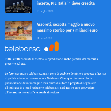
incerte, PIL Italia in lieve crescita
10 Luglio 2026
Assoreti, raccolta maggio a nuovo
massimo storico per 7 miliardi euro
1 Luglio 2026
Tutti i diritti riservati. E’ vietata la riproduzione anche parziale del materiale
presente sul sito.
Le foto presenti su teleborsa.ansa.it sono di pubblico dominio o soggette a licenza
di pubblicazione in concessione a Teleborsa. Chiunque ritenesse che la
pubblicazione di un’immagine leda diritti di autore è pregato di segnalarlo
all’indirizzo di e-mail redazione teleborsa.it. Sarà nostra cura provvedere
all’accertamento ed all’eventuale rimozione.