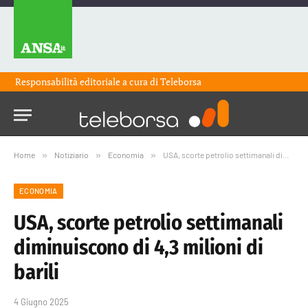
Responsabilità editoriale a cura di
Teleborsa
Home
»
Notiziario
»
Economia
»
USA, scorte petrolio settimanali diminuiscono di 4,3 milioni di barili
ECONOMIA
USA, scorte petrolio settimanali
diminuiscono di 4,3 milioni di
barili
4 Giugno 2025