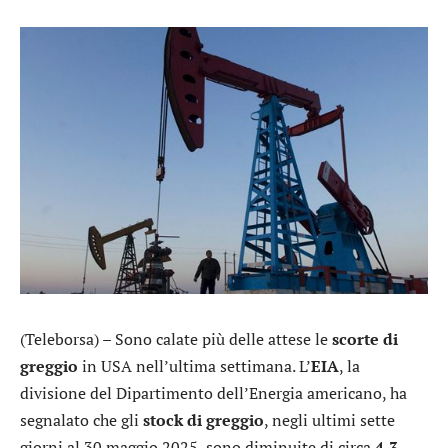
(Teleborsa) – Sono calate più delle attese le
scorte di
greggio
in USA nell’ultima settimana. L’
EIA
, la
divisione del Dipartimento dell’Energia americano, ha
segnalato che gli
stock di greggio
, negli ultimi sette
giorni al 30 maggio 2025, sono diminuite di circa
4,3