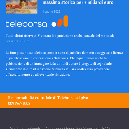
massimo storico per 7 miliardi euro
1 Luglio 2026
Tutti i diritti riservati. E’ vietata la riproduzione anche parziale del materiale
presente sul sito.
Le foto presenti su teleborsa.ansa.it sono di pubblico dominio o soggette a licenza
di pubblicazione in concessione a Teleborsa. Chiunque ritenesse che la
pubblicazione di un’immagine leda diritti di autore è pregato di segnalarlo
all’indirizzo di e-mail redazione teleborsa.it. Sarà nostra cura provvedere
all’accertamento ed all’eventuale rimozione.
Responsabilità editoriale di
Teleborsa srl
piva
00919671008
Guida ai contenuti
Condizioni Generali di Servizio
FAQ