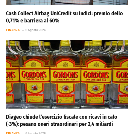
Cash Collect Airbag UniCredit su indici: premio dello
0,71% e barriera al 60%
FINANZA
6 Agosto 2026
Diageo chiude l’esercizio fiscale con ricavi in calo
(-3%): pesano oneri straordinari per 2,4 miliardi
FINANZA
6 Agosto 2026