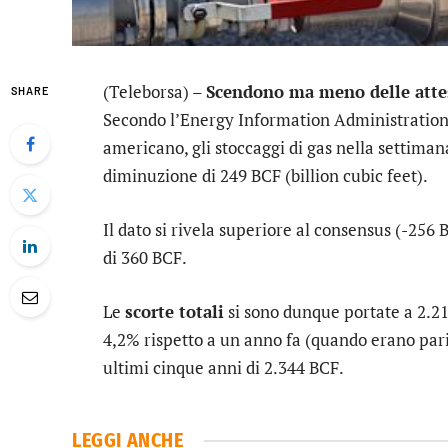
(Teleborsa) –
Scendono ma meno delle attes
SHARE
Secondo l’Energy Information Administration 
americano, gli stoccaggi di gas nella settimana
diminuzione di 249 BCF (billion cubic feet).
Il dato si rivela superiore al consensus (-256 
di 360 BCF.
Le
scorte totali
si sono dunque portate a 2.214
4,2% rispetto a un anno fa (quando erano pari 
ultimi cinque anni di 2.344 BCF.
LEGGI ANCHE