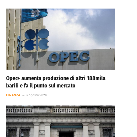
Opec+ aumenta produzione di altri 188mila
barili e fa il punto sul mercato
FINANZA
3 Agosto 2026