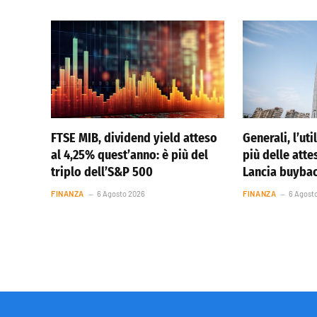
FTSE MIB, dividend yield atteso
Generali, l’ut
al 4,25% quest’anno: è più del
più delle atte
triplo dell’S&P 500
Lancia buybac
FINANZA
6 Agosto 2026
FINANZA
6 Agost