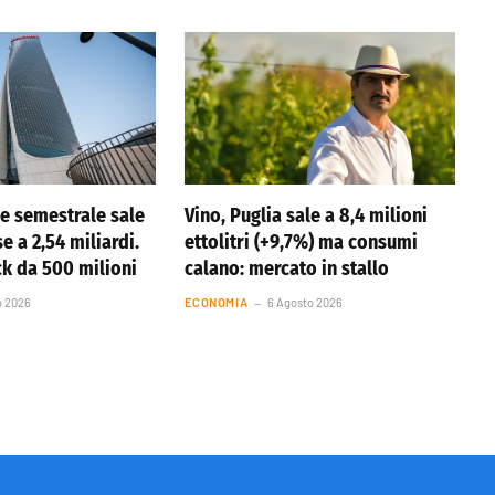
ile semestrale sale
Vino, Puglia sale a 8,4 milioni
se a 2,54 miliardi.
ettolitri (+9,7%) ma consumi
k da 500 milioni
calano: mercato in stallo
o 2026
ECONOMIA
6 Agosto 2026