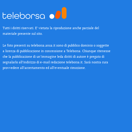
Tutti i diritti riservati. E’ vietata la riproduzione anche parziale del
materiale presente sul sito.
Le foto presenti su teleborsa.ansa.it sono di pubblico dominio o soggette
a licenza di pubblicazione in concessione a Teleborsa. Chiunque ritenesse
che la pubblicazione di un’immagine leda diritti di autore è pregato di
segnalarlo all’indirizzo di e-mail redazione teleborsa.it. Sarà nostra cura
provvedere all’accertamento ed all’eventuale rimozione.