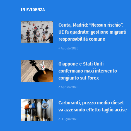
IN EVIDENZA
Ceuta, Madrid: “Nessun rischio”.
UE fa quadrato: gestione migranti
responsabilità comune
4 Agosto 2026
Giappone e Stati Uniti
confermano maxi intervento
congiunto sul Forex
3 Agosto 2026
Carburanti, prezzo medio diesel
va azzerando effetto taglio accise
31 Luglio 2026