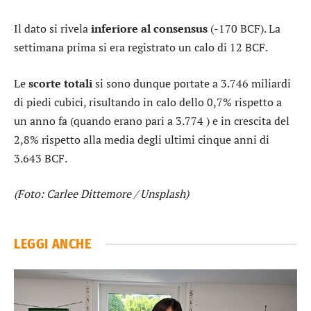
Il dato si rivela
inferiore al consensus
(-170 BCF). La
settimana prima si era registrato un calo di 12 BCF.
Le
scorte totali
si sono dunque portate a 3.746 miliardi
di piedi cubici, risultando in calo dello 0,7% rispetto a
un anno fa (quando erano pari a 3.774 ) e in crescita del
2,8% rispetto alla media degli ultimi cinque anni di
3.643 BCF.
(Foto: Carlee Dittemore / Unsplash)
LEGGI ANCHE