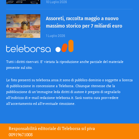
10 Luglio 2026
Assoreti, raccolta maggio a nuovo
massimo storico per 7 miliardi euro
1 Luglio 2026
Tutti i diritti riservati. E’ vietata la riproduzione anche parziale del materiale
presente sul sito.
Le foto presenti su teleborsa.ansa.it sono di pubblico dominio o soggette a licenza
di pubblicazione in concessione a Teleborsa. Chiunque ritenesse che la
pubblicazione di un’immagine leda diritti di autore è pregato di segnalarlo
all’indirizzo di e-mail redazione teleborsa.it. Sarà nostra cura provvedere
all’accertamento ed all’eventuale rimozione.
Responsabilità editoriale di
Teleborsa srl
piva
00919671008