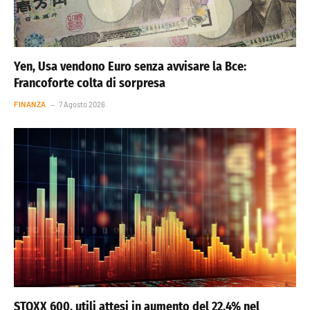
Yen, Usa vendono Euro senza avvisare la Bce:
Francoforte colta di sorpresa
FINANZA
7 Agosto 2026
STOXX 600, utili attesi in aumento del 22,4% nel