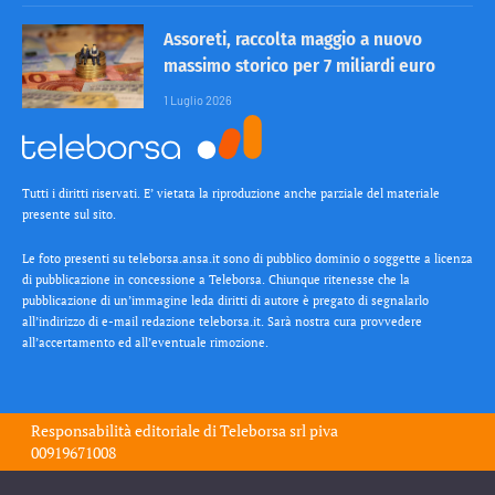
Assoreti, raccolta maggio a nuovo
massimo storico per 7 miliardi euro
1 Luglio 2026
Tutti i diritti riservati. E’ vietata la riproduzione anche parziale del materiale
presente sul sito.
Le foto presenti su teleborsa.ansa.it sono di pubblico dominio o soggette a licenza
di pubblicazione in concessione a Teleborsa. Chiunque ritenesse che la
pubblicazione di un’immagine leda diritti di autore è pregato di segnalarlo
all’indirizzo di e-mail redazione teleborsa.it. Sarà nostra cura provvedere
all’accertamento ed all’eventuale rimozione.
Responsabilità editoriale di
Teleborsa srl
piva
00919671008