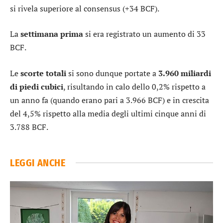
si rivela superiore al consensus (+34 BCF).
La
settimana
prima
si era registrato un aumento di 33
BCF.
Le
scorte
totali
si sono dunque portate a
3.960 miliardi
di piedi cubici
, risultando in calo dello 0,2% rispetto a
un anno fa (quando erano pari a 3.966 BCF) e in crescita
del 4,5% rispetto alla media degli ultimi cinque anni di
3.788 BCF.
LEGGI ANCHE