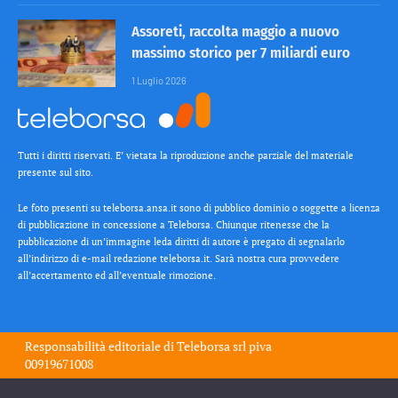
Assoreti, raccolta maggio a nuovo
massimo storico per 7 miliardi euro
1 Luglio 2026
Tutti i diritti riservati. E’ vietata la riproduzione anche parziale del materiale
presente sul sito.
Le foto presenti su teleborsa.ansa.it sono di pubblico dominio o soggette a licenza
di pubblicazione in concessione a Teleborsa. Chiunque ritenesse che la
pubblicazione di un’immagine leda diritti di autore è pregato di segnalarlo
all’indirizzo di e-mail redazione teleborsa.it. Sarà nostra cura provvedere
all’accertamento ed all’eventuale rimozione.
Responsabilità editoriale di
Teleborsa srl
piva
00919671008