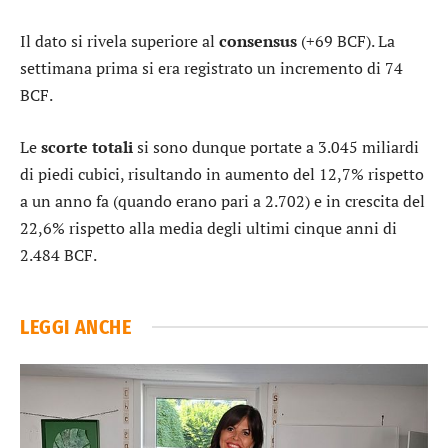
Il dato si rivela superiore al
consensus
(+69 BCF). La
settimana prima si era registrato un incremento di 74
BCF.
Le
scorte totali
si sono dunque portate a 3.045 miliardi
di piedi cubici, risultando in aumento del 12,7% rispetto
a un anno fa (quando erano pari a 2.702) e in crescita del
22,6% rispetto alla media degli ultimi cinque anni di
2.484 BCF.
LEGGI ANCHE