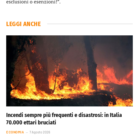
esclusioni o esenzioni!”.
LEGGI ANCHE
Incendi sempre più frequenti e disastrosi: in Italia
70.000 ettari bruciati
ECONOMIA
7 Agosto 2026