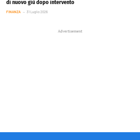
di nuovo giù dopo intervento
FINANZA
31 Luglio 2026
Advertisement