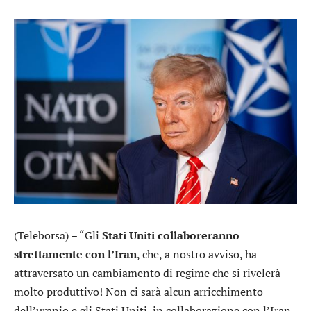
(Teleborsa) – “Gli
Stati Uniti collaboreranno
strettamente con l’Iran
, che, a nostro avviso, ha
attraversato un cambiamento di regime che si rivelerà
molto produttivo! Non ci sarà alcun arricchimento
dell’uranio e gli Stati Uniti, in collaborazione con l’Iran,