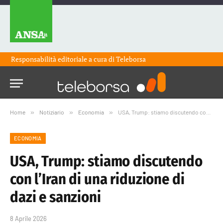
Responsabilità editoriale a cura di
Teleborsa
Home
»
Notiziario
»
Economia
»
USA, Trump: stiamo discutendo con l’Iran di una riduzione di dazi e sanzioni
ECONOMIA
USA, Trump: stiamo discutendo
con l’Iran di una riduzione di
dazi e sanzioni
8 Aprile 2026