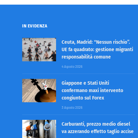
IN EVIDENZA
Ceuta, Madrid: “Nessun rischio”.
UE fa quadrato: gestione migranti
responsabilità comune
4 Agosto 2026
Giappone e Stati Uniti
confermano maxi intervento
congiunto sul Forex
3 Agosto 2026
Carburanti, prezzo medio diesel
va azzerando effetto taglio accise