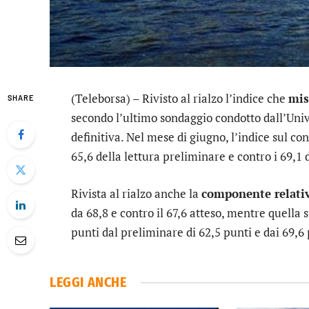
(Teleborsa) – Rivisto al rialzo l’indice che
mis
SHARE
secondo l’ultimo sondaggio condotto dall’Univ
definitiva. Nel mese di giugno, l’indice sul co
65,6 della lettura preliminare e contro i 69,1 
Rivista al rialzo anche la
componente relativ
da 68,8 e contro il 67,6 atteso, mentre quella 
punti dal preliminare di 62,5 punti e dai 69,6
LEGGI ANCHE