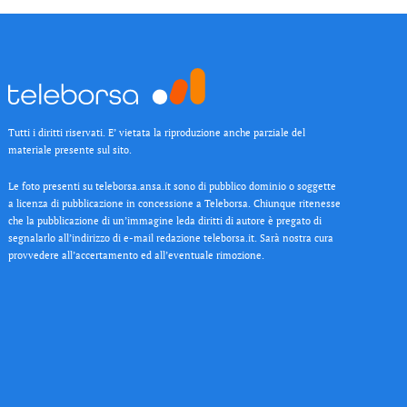
Tutti i diritti riservati. E’ vietata la riproduzione anche parziale del
materiale presente sul sito.
Le foto presenti su teleborsa.ansa.it sono di pubblico dominio o soggette
a licenza di pubblicazione in concessione a Teleborsa. Chiunque ritenesse
che la pubblicazione di un’immagine leda diritti di autore è pregato di
segnalarlo all’indirizzo di e-mail redazione teleborsa.it. Sarà nostra cura
provvedere all’accertamento ed all’eventuale rimozione.