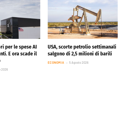
ri per le spese AI
USA, scorte petrolio settimanali
nti. E ora scade il
salgono di 2,5 milioni di barili
p
ECONOMIA
5 Agosto 2026
o 2026