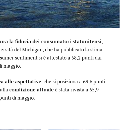
ura la fiducia dei consumatori statunitensi
,
ersità del Michigan, che ha pubblicato la stima
nsumer sentiment si è attestato a 68,2 punti dai
di maggio.
a alle aspettative
, che si posiziona a 69,6 punti
sulla
condizione attuale
è stata rivista a 65,9
 punti di maggio.