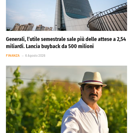
Generali, l’utile semestrale sale più delle attese a 2,54
miliardi. Lancia buyback da 500 milioni
FINANZA
6 Agosto 2026