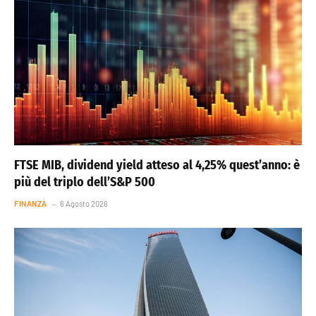
FTSE MIB, dividend yield atteso al 4,25% quest’anno: è
più del triplo dell’S&P 500
FINANZA
6 Agosto 2026