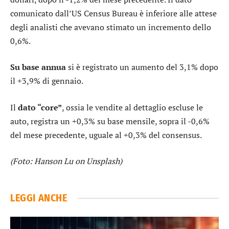
comunicato dall’US Census Bureau è inferiore alle attese
degli analisti che avevano stimato un incremento dello
0,6%.
Su base annua
si è registrato un aumento del 3,1% dopo
il +3,9% di gennaio.
Il
dato “core”
, ossia le vendite al dettaglio escluse le
auto, registra un +0,3% su base mensile, sopra il -0,6%
del mese precedente, uguale al +0,3% del consensus.
(Foto: Hanson Lu on Unsplash)
LEGGI ANCHE