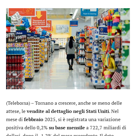
(Teleborsa) – Tornano a crescere, anche se meno delle
attese, le
vendite al dettaglio negli Stati Uniti
. Nel
mese di
febbraio
2025, si è registrata una variazione
positiva dello 0,2%
su base mensile
a 722,7 miliardi di
dollari, dopo il -1,2% del mese precedente. Il dato