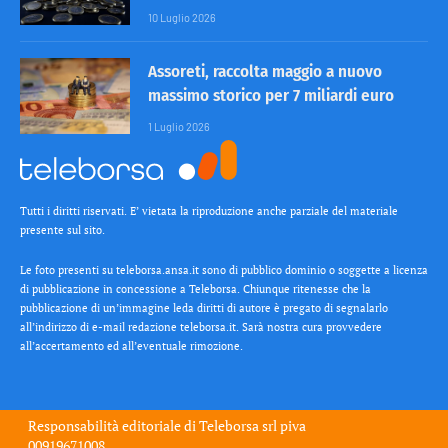
10 Luglio 2026
Assoreti, raccolta maggio a nuovo
massimo storico per 7 miliardi euro
1 Luglio 2026
Tutti i diritti riservati. E’ vietata la riproduzione anche parziale del materiale
presente sul sito.
Le foto presenti su teleborsa.ansa.it sono di pubblico dominio o soggette a licenza
di pubblicazione in concessione a Teleborsa. Chiunque ritenesse che la
pubblicazione di un’immagine leda diritti di autore è pregato di segnalarlo
all’indirizzo di e-mail redazione teleborsa.it. Sarà nostra cura provvedere
all’accertamento ed all’eventuale rimozione.
Responsabilità editoriale di
Teleborsa srl
piva
00919671008