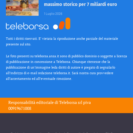
massimo storico per 7 miliardi euro
1 Luglio 2026
Tutti i diritti riservati. E’ vietata la riproduzione anche parziale del materiale
presente sul sito.
Le foto presenti su teleborsa.ansa.it sono di pubblico dominio o soggette a licenza
di pubblicazione in concessione a Teleborsa. Chiunque ritenesse che la
pubblicazione di un’immagine leda diritti di autore è pregato di segnalarlo
all’indirizzo di e-mail redazione teleborsa.it. Sarà nostra cura provvedere
all’accertamento ed all’eventuale rimozione.
Responsabilità editoriale di
Teleborsa srl
piva
00919671008