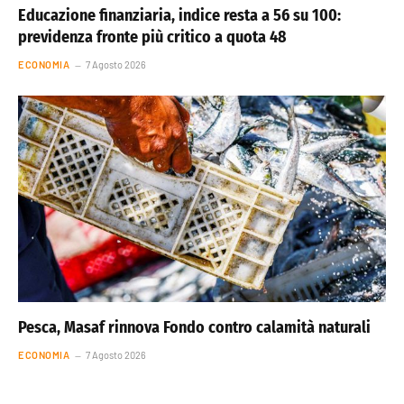
Educazione finanziaria, indice resta a 56 su 100:
previdenza fronte più critico a quota 48
ECONOMIA
7 Agosto 2026
Pesca, Masaf rinnova Fondo contro calamità naturali
ECONOMIA
7 Agosto 2026