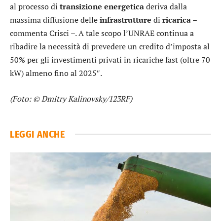
al processo di
transizione
energetica
deriva dalla
massima diffusione delle
infrastrutture
di
ricarica
–
commenta Crisci –. A tale scopo l’UNRAE continua a
ribadire la necessità di prevedere un credito d’imposta al
50% per gli investimenti privati in ricariche fast (oltre 70
kW) almeno fino al 2025″.
(Foto: © Dmitry Kalinovsky/123RF)
LEGGI ANCHE