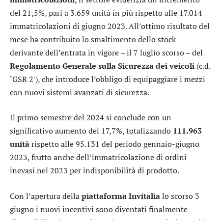
del 21,5%, pari a 3.659 unità in più rispetto alle 17.014
immatricolazioni di giugno 2023. All’ottimo risultato del
mese ha contribuito lo smaltimento dello stock
derivante dell’entrata in vigore – il 7 luglio scorso – del
Regolamento Generale sulla Sicurezza dei veicoli
(c.d.
‘GSR 2′), che introduce l’obbligo di equipaggiare i mezzi
con nuovi sistemi avanzati di sicurezza.
Il primo semestre del 2024 si conclude con un
significativo aumento del 17,7%, totalizzando
111.963
unità
rispetto alle 95.131 del periodo gennaio-giugno
2023, frutto anche dell’immatricolazione di ordini
inevasi nel 2023 per indisponibilità di prodotto.
Con l’apertura della
piattaforma Invitalia
lo scorso 3
giugno i nuovi incentivi sono diventati finalmente