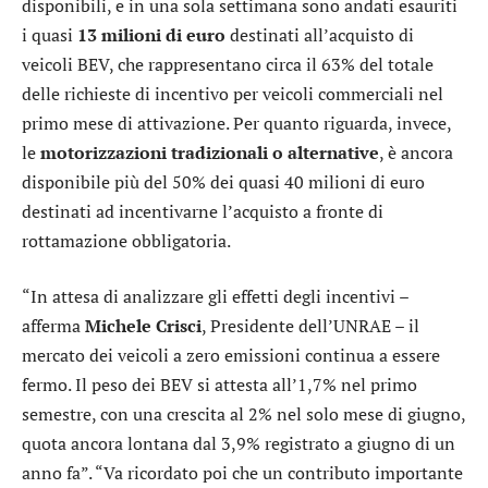
disponibili, e in una sola settimana sono andati esauriti
i quasi
13 milioni di euro
destinati all’acquisto di
veicoli BEV, che rappresentano circa il 63% del totale
delle richieste di incentivo per veicoli commerciali nel
primo mese di attivazione. Per quanto riguarda, invece,
le
motorizzazioni tradizionali o alternative
, è ancora
disponibile più del 50% dei quasi 40 milioni di euro
destinati ad incentivarne l’acquisto a fronte di
rottamazione obbligatoria.
“In attesa di analizzare gli effetti degli incentivi –
afferma
Michele
Crisci
, Presidente dell’UNRAE – il
mercato dei veicoli a zero emissioni continua a essere
fermo. Il peso dei BEV si attesta all’1,7% nel primo
semestre, con una crescita al 2% nel solo mese di giugno,
quota ancora lontana dal 3,9% registrato a giugno di un
anno fa”. “Va ricordato poi che un contributo importante