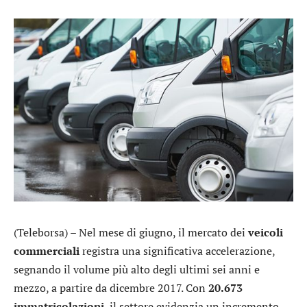
(Teleborsa) – Nel mese di giugno, il mercato dei
veicoli
commerciali
registra una significativa accelerazione,
segnando il volume più alto degli ultimi sei anni e
mezzo, a partire da dicembre 2017. Con
20.673
immatricolazioni
, il settore evidenzia un incremento