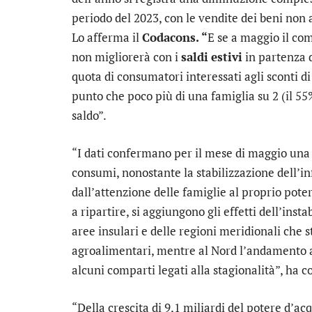
periodo del 2023, con le vendite dei beni non
Lo afferma il
Codacons. “
E se a maggio il com
non migliorerà con i
saldi
estivi
in partenza d
quota di consumatori interessati agli sconti di
punto che poco più di una famiglia su 2 (il 5
saldo”.
“I dati confermano per il mese di maggio una s
consumi, nonostante la stabilizzazione dell’in
dall’attenzione delle famiglie al proprio pot
a ripartire, si aggiungono gli effetti dell’insta
aree insulari e delle regioni meridionali che 
agroalimentari, mentre al Nord l’andamento a
alcuni comparti legati alla stagionalità”, h
“Della crescita di 9,1 miliardi del potere d’ac