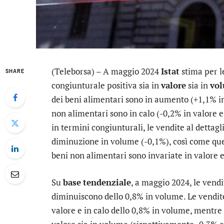
(Teleborsa) – A maggio 2024
Istat
stima per l
SHARE
congiunturale positiva sia in
valore
sia in
vo
dei beni alimentari sono in aumento (+1,1% i
non alimentari sono in calo (-0,2% in valore 
in termini congiunturali, le vendite al dettag
diminuzione in volume (-0,1%), così come que
beni non alimentari sono invariate in valore e
Su
base
tendenziale
, a maggio 2024, le vend
diminuiscono dello 0,8% in volume. Le vendite
valore e in calo dello 0,8% in volume, mentre