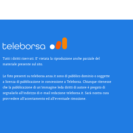
Tutti i diritti riservati. E’ vietata la riproduzione anche parziale del
materiale presente sul sito.
Le foto presenti su teleborsa.ansa.it sono di pubblico dominio o soggette
a licenza di pubblicazione in concessione a Teleborsa. Chiunque ritenesse
che la pubblicazione di un’immagine leda diritti di autore è pregato di
segnalarlo all’indirizzo di e-mail redazione teleborsa.it. Sarà nostra cura
provvedere all’accertamento ed all’eventuale rimozione.