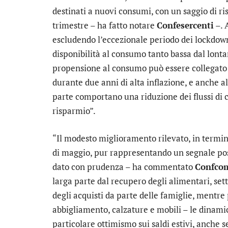
destinati a nuovi consumi, con un saggio di ris
trimestre – ha fatto notare
Confesercenti
–. 
escludendo l’eccezionale periodo dei lockdow
disponibilità al consumo tanto bassa dal lont
propensione al consumo può essere collegato al
durante due anni di alta inflazione, e anche al
parte comportano una riduzione dei flussi di 
risparmio”.
“Il modesto miglioramento rilevato, in termin
di maggio, pur rappresentando un segnale pos
dato con prudenza – ha commentato
Confco
larga parte dal recupero degli alimentari, se
degli acquisti da parte delle famiglie, mentre
abbigliamento, calzature e mobili – le dinam
particolare ottimismo sui saldi estivi, anche