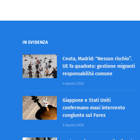
IN EVIDENZA
Ceuta, Madrid: “Nessun rischio”.
UE fa quadrato: gestione migranti
responsabilità comune
4 Agosto 2026
Giappone e Stati Uniti
confermano maxi intervento
congiunto sul Forex
3 Agosto 2026