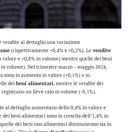
e vendite al dettaglio una variazione
lume
(rispettivamente +0,4% e +0,2%). Le
vendite
n valore e +0,8% in volume) mentre quelle dei beni
e in volume). Nel trimestre marzo – maggio 2024,
lio sono in aumento in valore (+0,1%) e in
lle dei
beni alimentari
, mentre le vendite dei
 registrano un lieve calo in volume (-0,1%).
ite al dettaglio aumentano dello 0,4% in valore e
 dei beni alimentari sono in crescita dell’1,4% in
 quelle dei beni non alimentari diminuiscono sia in