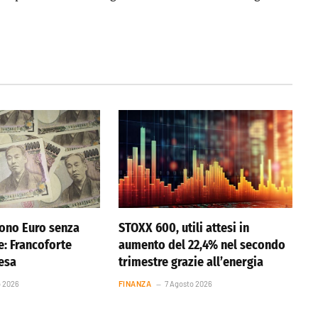
ono Euro senza
STOXX 600, utili attesi in
e: Francoforte
aumento del 22,4% nel secondo
resa
trimestre grazie all’energia
o 2026
FINANZA
7 Agosto 2026