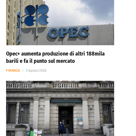
Opec+ aumenta produzione di altri 188mila
barili e fa il punto sul mercato
FINANZA
3 Agosto 2026