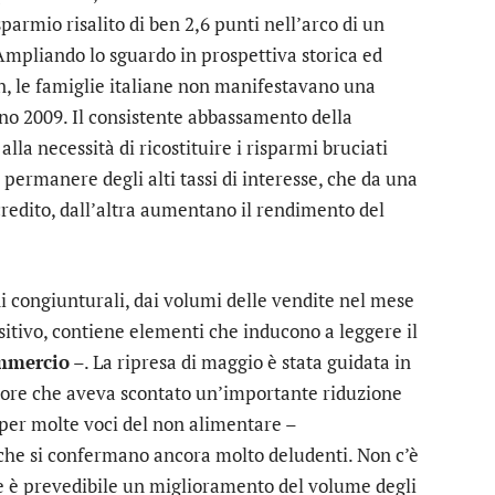
parmio risalito di ben 2,6 punti nell’arco di un
Ampliando lo sguardo in prospettiva storica ed
n, le famiglie italiane non manifestavano una
ano 2009. Il consistente abbassamento della
la necessità di ricostituire i risparmi bruciati
 permanere degli alti tassi di interesse, che da una
credito, dall’altra aumentano il rendimento del
i congiunturali, dai volumi delle vendite nel mese
itivo, contiene elementi che inducono a leggere il
mmercio
–. La ripresa di maggio è stata guidata in
ttore che aveva scontato un’importante riduzione
 per molte voci del non alimentare –
iche si confermano ancora molto deludenti. Non c’è
 se è prevedibile un miglioramento del volume degli