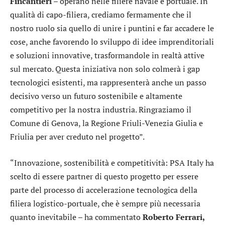
Fincantieri
– operano nelle filiere navale e portuale. In
qualità di capo-filiera, crediamo fermamente che il
nostro ruolo sia quello di unire i puntini e far accadere le
cose, anche favorendo lo sviluppo di idee imprenditoriali
e soluzioni innovative, trasformandole in realtà attive
sul mercato. Questa iniziativa non solo colmerà i gap
tecnologici esistenti, ma rappresenterà anche un passo
decisivo verso un futuro sostenibile e altamente
competitivo per la nostra industria. Ringraziamo il
Comune di Genova, la Regione Friuli-Venezia Giulia e
Friulia per aver creduto nel progetto”.
“Innovazione, sostenibilità e competitività: PSA Italy ha
scelto di essere partner di questo progetto per essere
parte del processo di accelerazione tecnologica della
filiera logistico-portuale, che è sempre più necessaria
quanto inevitabile – ha commentato
Roberto Ferrari,