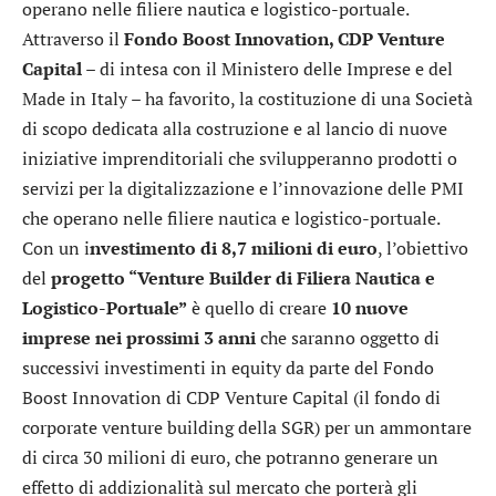
operano nelle filiere nautica e logistico-portuale.
Attraverso il
Fondo Boost Innovation, CDP Venture
Capital
– di intesa con il Ministero delle Imprese e del
Made in Italy – ha favorito, la costituzione di una Società
di scopo dedicata alla costruzione e al lancio di nuove
iniziative imprenditoriali che svilupperanno prodotti o
servizi per la digitalizzazione e l’innovazione delle PMI
che operano nelle filiere nautica e logistico-portuale.
Con un i
nvestimento di 8,7 milioni di euro
, l’obiettivo
del
progetto “Venture Builder di Filiera Nautica e
Logistico-Portuale”
è quello di creare
10 nuove
imprese nei prossimi 3 anni
che saranno oggetto di
successivi investimenti in equity da parte del Fondo
Boost Innovation di CDP Venture Capital (il fondo di
corporate venture building della SGR) per un ammontare
di circa 30 milioni di euro, che potranno generare un
effetto di addizionalità sul mercato che porterà gli