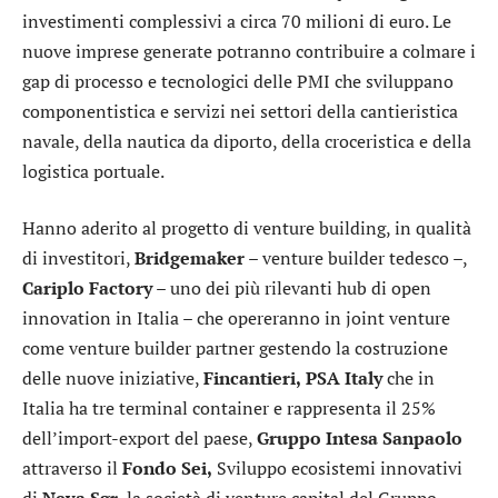
investimenti complessivi a circa 70 milioni di euro. Le
nuove imprese generate potranno contribuire a colmare i
gap di processo e tecnologici delle PMI che sviluppano
componentistica e servizi nei settori della cantieristica
navale, della nautica da diporto, della croceristica e della
logistica portuale.
Hanno aderito al progetto di venture building, in qualità
di investitori,
Bridgemaker
– venture builder tedesco –,
Cariplo Factory
– uno dei più rilevanti hub di open
innovation in Italia – che opereranno in joint venture
come venture builder partner gestendo la costruzione
delle nuove iniziative,
Fincantieri,
PSA Italy
che in
Italia ha tre terminal container e rappresenta il 25%
dell’import-export del paese,
Gruppo Intesa Sanpaolo
attraverso il
Fondo Sei,
Sviluppo ecosistemi innovativi