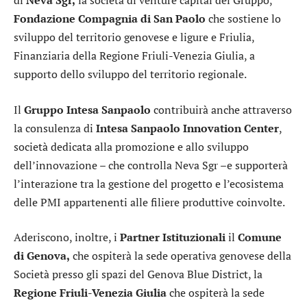
di
Neva Sgr,
la società di venture capital del Gruppo,
Fondazione Compagnia di San Paolo
che sostiene lo
sviluppo del territorio genovese e ligure e Friulia,
Finanziaria della Regione Friuli-Venezia Giulia, a
supporto dello sviluppo del territorio regionale.
Il
Gruppo Intesa Sanpaolo
contribuirà anche attraverso
la consulenza di
Intesa Sanpaolo Innovation Center
,
società dedicata alla promozione e allo sviluppo
dell’innovazione – che controlla Neva Sgr –e supporterà
l’interazione tra la gestione del progetto e l’ecosistema
delle PMI appartenenti alle filiere produttive coinvolte.
Aderiscono, inoltre, i
Partner Istituzionali
il
Comune
di Genova,
che ospiterà la sede operativa genovese della
Società presso gli spazi del Genova Blue District, la
Regione Friuli-Venezia Giulia
che ospiterà la sede