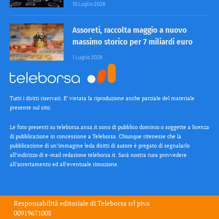
10 Luglio 2026
Assoreti, raccolta maggio a nuovo
massimo storico per 7 miliardi euro
1 Luglio 2026
Tutti i diritti riservati. E’ vietata la riproduzione anche parziale del materiale
presente sul sito.
Le foto presenti su teleborsa.ansa.it sono di pubblico dominio o soggette a licenza
di pubblicazione in concessione a Teleborsa. Chiunque ritenesse che la
pubblicazione di un’immagine leda diritti di autore è pregato di segnalarlo
all’indirizzo di e-mail redazione teleborsa.it. Sarà nostra cura provvedere
all’accertamento ed all’eventuale rimozione.
Responsabilità editoriale di
Teleborsa srl
piva
00919671008