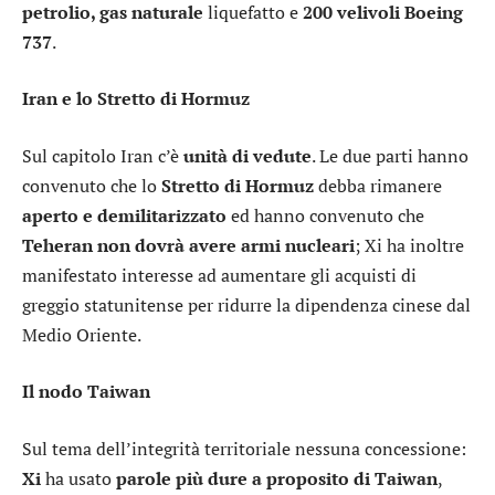
petrolio, gas naturale
liquefatto e
200 velivoli
Boeing
737
.
Iran e lo Stretto di Hormuz
Sul capitolo Iran c’è
unità di vedute
. Le due parti hanno
convenuto che lo
Stretto di Hormuz
debba rimanere
aperto e demilitarizzato
ed hanno convenuto che
Teheran
non dovrà avere armi nucleari
; Xi ha inoltre
manifestato interesse ad aumentare gli acquisti di
greggio statunitense per ridurre la dipendenza cinese dal
Medio Oriente.
Il nodo Taiwan
Sul tema dell’integrità territoriale nessuna concessione:
Xi
ha usato
parole più dure a proposito di Taiwan
,