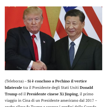
(Teleborsa) –
Si è concluso a Pechino il vertice
bilaterale
tra il Presidente degli Stati Uniti
Donald
Trump
ed il
Presidente cinese Xi Jinping
, il primo
viaggio in Cina di un Presidente americano dal 2017 –
anche allora fu Trump a varcare i confini della Grande