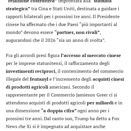
“relazione costruttiva”
improntata alla
“stabilità
strategica”
tra Cina e Stati Uniti, destinata a guidare i
rapporti bilaterali per i prossimi tre anni. Il Presidente
cinese ha affermato che i due Paesi “più importanti al
mondo” devono essere
“partner, non rivali”
,
augurandosi che il 2026 “sia un anno di svolta”.
Fra gli accordi presi figura
l’accesso al mercato cinese
per le imprese statunitensi, il rafforzamento degli
investimenti reciproci
, il contenimento del commercio
illegale del
fentanyl
e l’incremento degli
acquisti cinesi
di prodotti agricoli
americani. Secondo il
rappresentante per il Commercio Jamieson Greer ci si
attendono acquisti di prodotti agricoli
per miliardi
e in
una dimensione
“a doppia cifra”
ogni anno per i
prossimi tre anni. Dal canto suo, Trump ha detto a Fox
News che Xi si è impegnato ad acquistare anche