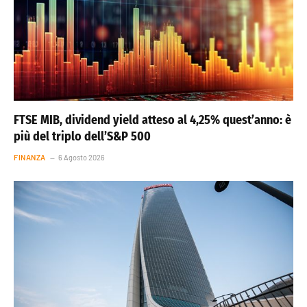
FTSE MIB, dividend yield atteso al 4,25% quest’anno: è
più del triplo dell’S&P 500
FINANZA
6 Agosto 2026