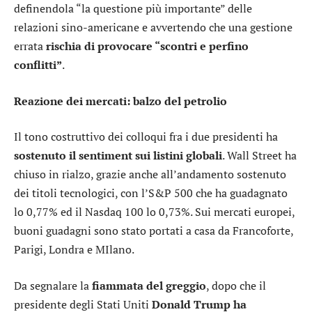
definendola “la questione più importante” delle
relazioni sino-americane e avvertendo che una gestione
errata
rischia di provocare “scontri e perfino
conflitti”
.
Reazione dei mercati: balzo del petrolio
Il tono costruttivo dei colloqui fra i due presidenti ha
sostenuto il sentiment sui listini globali
. Wall Street ha
chiuso in rialzo, grazie anche all’andamento sostenuto
dei titoli tecnologici, con l’S&P 500 che ha guadagnato
lo 0,77% ed il Nasdaq 100 lo 0,73%. Sui mercati europei,
buoni guadagni sono stato portati a casa da Francoforte,
Parigi, Londra e MIlano.
Da segnalare la
fiammata del greggio
, dopo che il
presidente degli Stati Uniti
Donald Trump ha