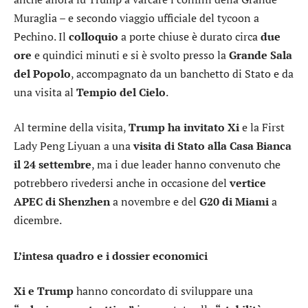
Muraglia – e secondo viaggio ufficiale del tycoon a
Pechino. Il
colloquio
a porte chiuse è durato circa
due
ore
e quindici minuti e si è svolto presso la
Grande Sala
del Popolo
, accompagnato da un banchetto di Stato e da
una visita al
Tempio del Cielo
.
Al termine della visita,
Trump ha invitato Xi
e la First
Lady Peng Liyuan a una
visita di Stato alla Casa Bianca
il 24 settembre
, ma i due leader hanno convenuto che
potrebbero rivedersi anche in occasione del
vertice
APEC di Shenzhen
a novembre e del
G20 di Miami
a
dicembre.
L’intesa quadro e i dossier economici
Xi e Trump
hanno concordato di sviluppare una