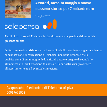
Assoreti, raccolta maggio a nuovo
massimo storico per 7 miliardi euro
1 Luglio 2026
Tutti i diritti riservati. E’ vietata la riproduzione anche parziale del materiale
presente sul sito.
Le foto presenti su teleborsa.ansa.it sono di pubblico dominio o soggette a licenza
di pubblicazione in concessione a Teleborsa. Chiunque ritenesse che la
pubblicazione di un’immagine leda diritti di autore è pregato di segnalarlo
all’indirizzo di e-mail redazione teleborsa.it. Sarà nostra cura provvedere
all’accertamento ed all’eventuale rimozione.
Responsabilità editoriale di
Teleborsa srl
piva
00919671008