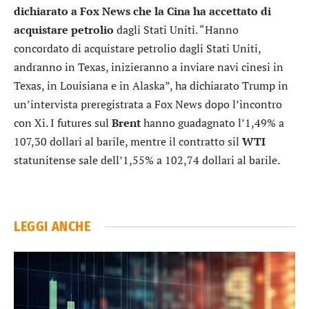
dichiarato a Fox News che la Cina ha accettato di
acquistare petrolio
dagli Stati Uniti. “Hanno
concordato di acquistare petrolio dagli Stati Uniti,
andranno in Texas, inizieranno a inviare navi cinesi in
Texas, in Louisiana e in Alaska”, ha dichiarato Trump in
un’intervista preregistrata a Fox News dopo l’incontro
con Xi. I futures sul
Brent
hanno guadagnato l’1,49% a
107,30 dollari al barile, mentre il contratto sil
WTI
statunitense sale dell’1,55% a 102,74 dollari al barile.
LEGGI ANCHE