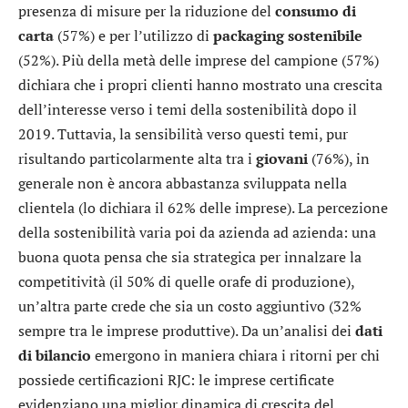
presenza di misure per la riduzione del
consumo di
carta
(57%) e per l’utilizzo di
packaging
sostenibile
(52%). Più della metà delle imprese del campione (57%)
dichiara che i propri clienti hanno mostrato una crescita
dell’interesse verso i temi della sostenibilità dopo il
2019. Tuttavia, la sensibilità verso questi temi, pur
risultando particolarmente alta tra i
giovani
(76%), in
generale non è ancora abbastanza sviluppata nella
clientela (lo dichiara il 62% delle imprese). La percezione
della sostenibilità varia poi da azienda ad azienda: una
buona quota pensa che sia strategica per innalzare la
competitività (il 50% di quelle orafe di produzione),
un’altra parte crede che sia un costo aggiuntivo (32%
sempre tra le imprese produttive). Da un’analisi dei
dati
di bilancio
emergono in maniera chiara i ritorni per chi
possiede certificazioni RJC: le imprese certificate
evidenziano una miglior dinamica di crescita del