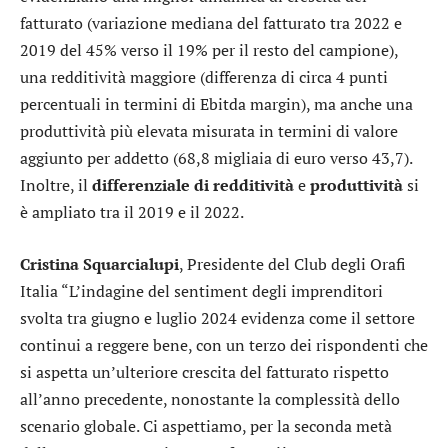
fatturato (variazione mediana del fatturato tra 2022 e
2019 del 45% verso il 19% per il resto del campione),
una redditività maggiore (differenza di circa 4 punti
percentuali in termini di Ebitda margin), ma anche una
produttività più elevata misurata in termini di valore
aggiunto per addetto (68,8 migliaia di euro verso 43,7).
Inoltre, il
differenziale di redditività
e
produttività
si
è ampliato tra il 2019 e il 2022.
Cristina
Squarcialupi
, Presidente del Club degli Orafi
Italia “L’indagine del sentiment degli imprenditori
svolta tra giugno e luglio 2024 evidenza come il settore
continui a reggere bene, con un terzo dei rispondenti che
si aspetta un’ulteriore crescita del fatturato rispetto
all’anno precedente, nonostante la complessità dello
scenario globale. Ci aspettiamo, per la seconda metà