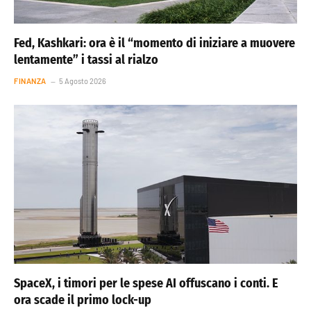
Fed, Kashkari: ora è il “momento di iniziare a muovere
lentamente” i tassi al rialzo
FINANZA
5 Agosto 2026
SpaceX, i timori per le spese AI offuscano i conti. E
ora scade il primo lock-up