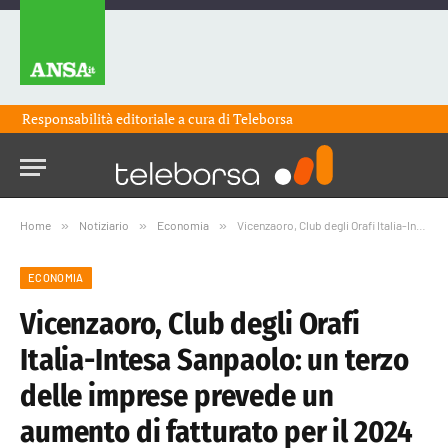
Responsabilità editoriale a cura di
Teleborsa
Home
»
Notiziario
»
Economia
»
Vicenzaoro, Club degli Orafi Italia-Intesa Sanpaolo: un terzo delle imprese prevede un aumento di fatturato per il 2024
ECONOMIA
Vicenzaoro, Club degli Orafi
Italia-Intesa Sanpaolo: un terzo
delle imprese prevede un
aumento di fatturato per il 2024