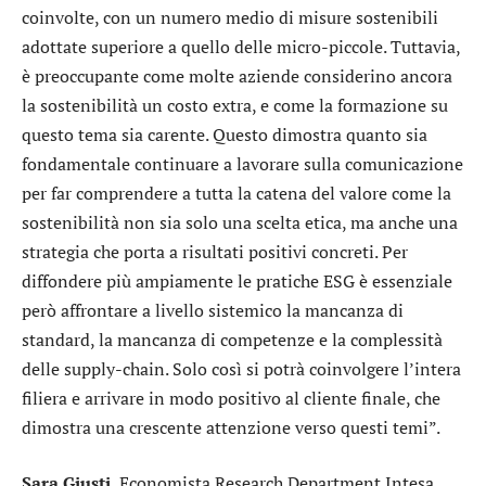
coinvolte, con un numero medio di misure sostenibili
adottate superiore a quello delle micro-piccole. Tuttavia,
è preoccupante come molte aziende considerino ancora
la sostenibilità un costo extra, e come la formazione su
questo tema sia carente. Questo dimostra quanto sia
fondamentale continuare a lavorare sulla comunicazione
per far comprendere a tutta la catena del valore come la
sostenibilità non sia solo una scelta etica, ma anche una
strategia che porta a risultati positivi concreti. Per
diffondere più ampiamente le pratiche ESG è essenziale
però affrontare a livello sistemico la mancanza di
standard, la mancanza di competenze e la complessità
delle supply-chain. Solo così si potrà coinvolgere l’intera
filiera e arrivare in modo positivo al cliente finale, che
dimostra una crescente attenzione verso questi temi”.
Sara
Giusti
, Economista Research Department Intesa