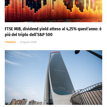
FTSE MIB, dividend yield atteso al 4,25% quest’anno: è
più del triplo dell’S&P 500
FINANZA
6 Agosto 2026