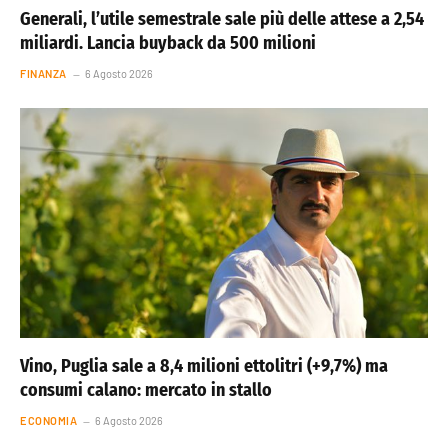
Generali, l’utile semestrale sale più delle attese a 2,54
miliardi. Lancia buyback da 500 milioni
FINANZA
6 Agosto 2026
Vino, Puglia sale a 8,4 milioni ettolitri (+9,7%) ma
consumi calano: mercato in stallo
ECONOMIA
6 Agosto 2026