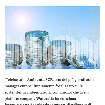
(Teleborsa) –
Ambienta SGR
, uno dei più grandi asset
manager europei interamente focalizzato sulla
sostenibilità ambientale, ha comunicato che la sua
platform company
Wateralia ha concluso
l’acquisizione di Calpeda Pumpen
, distributore di