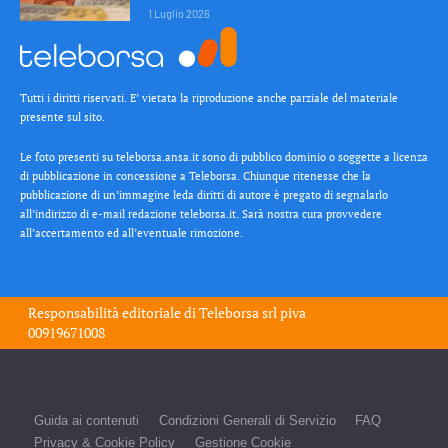
1 Luglio 2026
Tutti i diritti riservati. E’ vietata la riproduzione anche parziale del materiale
presente sul sito.
Le foto presenti su teleborsa.ansa.it sono di pubblico dominio o soggette a licenza
di pubblicazione in concessione a Teleborsa. Chiunque ritenesse che la
pubblicazione di un’immagine leda diritti di autore è pregato di segnalarlo
all’indirizzo di e-mail redazione teleborsa.it. Sarà nostra cura provvedere
all’accertamento ed all’eventuale rimozione.
Responsabilità editoriale di
Teleborsa srl
piva
00919671008
Guida ai contenuti
Condizioni Generali di Servizio
FAQ
Privacy & Cookie Policy
Gestione Cookie