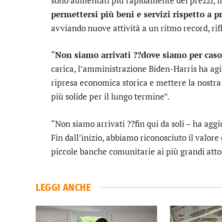
sono aumentati più rapidamente dei prezzi, il
permettersi più beni e servizi rispetto a 
avviando nuove attività a un ritmo record, rif
“
Non siamo arrivati ??dove siamo per caso
carica, l’amministrazione Biden-Harris ha ag
ripresa economica storica e mettere la nostra 
più solide per il lungo termine”.
“Non siamo arrivati ??fin qui da soli – ha aggi
Fin dall’inizio, abbiamo riconosciuto il valore
piccole banche comunitarie ai più grandi attori
LEGGI ANCHE