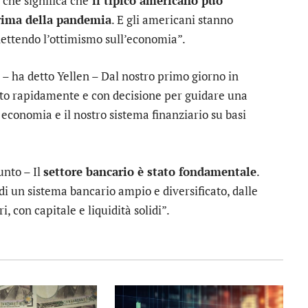
 che significa che
il tipico americano può
prima della pandemia
. E gli americani stanno
lettendo l’ottimismo sull’economia”.
– ha detto Yellen – Dal nostro primo giorno in
ito rapidamente e con decisione per guidare una
economia e il nostro sistema finanziario su basi
unto – Il
settore bancario è stato fondamentale
.
 di un sistema bancario ampio e diversificato, dalle
, con capitale e liquidità solidi”.