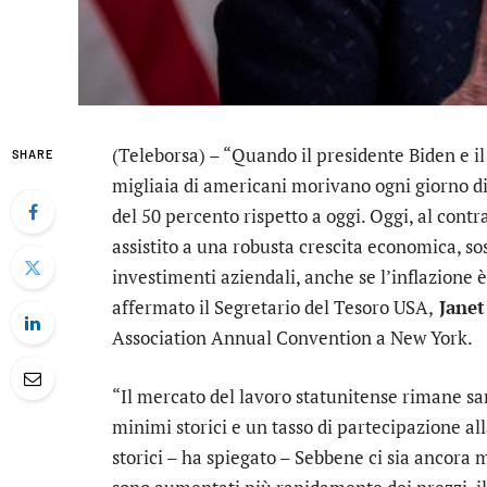
(Teleborsa) – “Quando il presidente Biden e il
SHARE
migliaia di americani morivano ogni giorno di
del 50 percento rispetto a oggi. Oggi, al contr
assistito a una robusta crescita economica, s
investimenti aziendali, anche se l’inflazione è
affermato il Segretario del Tesoro USA,
Janet
Association Annual Convention a New York.
“Il mercato del lavoro statunitense rimane sa
minimi storici e un tasso di partecipazione all
storici – ha spiegato – Sebbene ci sia ancora mo