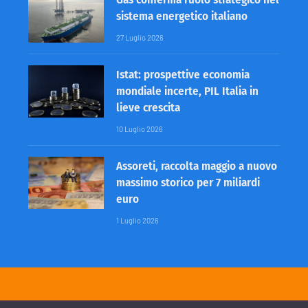
sistema energetico italiano
27 Luglio 2026
Istat: prospettive economia
mondiale incerte, PIL Italia in
lieve crescita
10 Luglio 2026
Assoreti, raccolta maggio a nuovo
massimo storico per 7 miliardi
euro
1 Luglio 2026