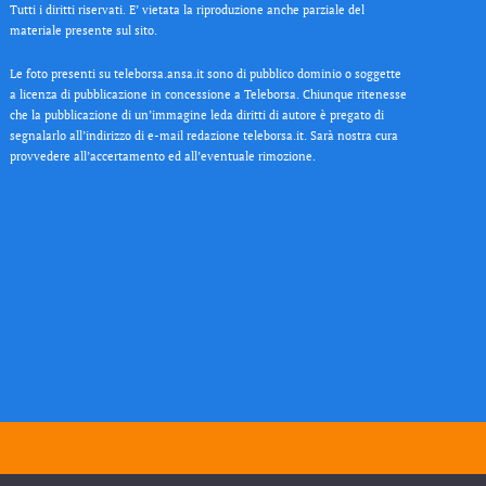
Tutti i diritti riservati. E’ vietata la riproduzione anche parziale del
materiale presente sul sito.
Le foto presenti su teleborsa.ansa.it sono di pubblico dominio o soggette
a licenza di pubblicazione in concessione a Teleborsa. Chiunque ritenesse
che la pubblicazione di un’immagine leda diritti di autore è pregato di
segnalarlo all’indirizzo di e-mail redazione teleborsa.it. Sarà nostra cura
provvedere all’accertamento ed all’eventuale rimozione.