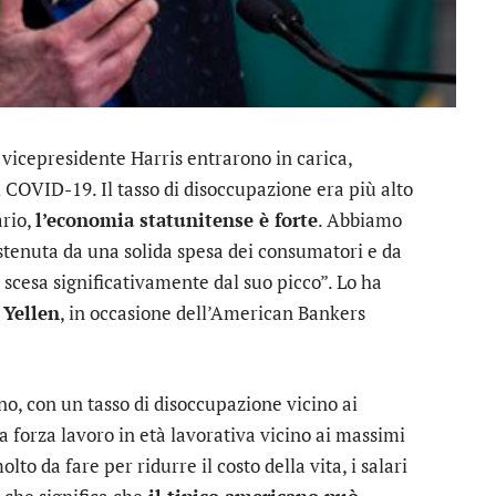
 vicepresidente Harris entrarono in carica,
 COVID-19. Il tasso di disoccupazione era più alto
ario,
l’economia statunitense è forte
. Abbiamo
ostenuta da una solida spesa dei consumatori e da
 scesa significativamente dal suo picco”. Lo ha
 Yellen
, in occasione dell’American Bankers
no, con un tasso di disoccupazione vicino ai
a forza lavoro in età lavorativa vicino ai massimi
lto da fare per ridurre il costo della vita, i salari