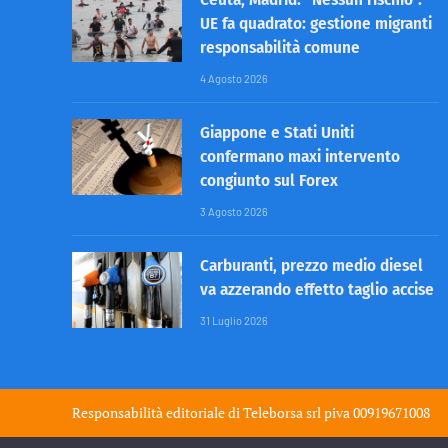
UE fa quadrato: gestione migranti
responsabilità comune
4 Agosto 2026
Giappone e Stati Uniti
confermano maxi intervento
congiunto sul Forex
3 Agosto 2026
Carburanti, prezzo medio diesel
va azzerando effetto taglio accise
31 Luglio 2026
Responsabilità editoriale di
Teleborsa srl
piva 00919671008