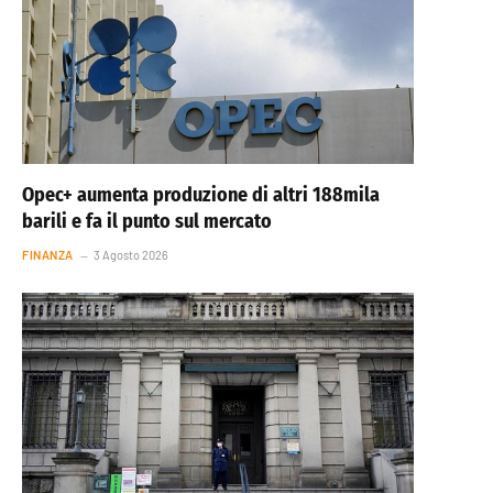
Opec+ aumenta produzione di altri 188mila
barili e fa il punto sul mercato
FINANZA
3 Agosto 2026