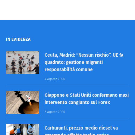
IN EVIDENZA
Ceuta, Madrid: “Nessun rischio”. UE fa
quadrato: gestione migranti
responsabilità comune
4 Agosto 2026
Giappone e Stati Uniti confermano maxi
intervento congiunto sul Forex
3 Agosto 2026
Carburanti, prezzo medio diesel va