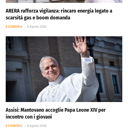
ARERA rafforza vigilanza: rincaro energia legato a
scarsità gas e boom domanda
ECONOMIA
6 Agosto 2026
Assisi: Mantovano accoglie Papa Leone XIV per
incontro con i giovani
ECONOMIA
6 Agosto 2026