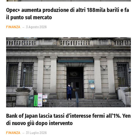
Opec+ aumenta produzione di altri 188mila barili e fa
il punto sul mercato
FINANZA
3 Agosto 2026
Bank of Japan lascia tassi d’interesse fermi all’1%. Yen
di nuovo giù dopo intervento
FINANZA
31 Luglio 2026