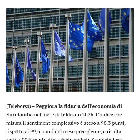
(Teleborsa) –
Peggiora la fiducia dell’economia di
Eurolandia
nel mese di
febbraio
2026. L’indice che
misura il sentiment complessivo è sceso a 98,3 punti,
rispetto ai 99,3 punti del mese precedente, e risulta
sotto i 99,8 punti attesi dagli analisti. Si indebolisce