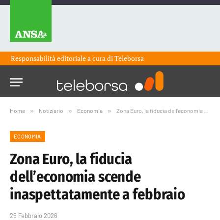
Responsabilità editoriale a cura di
Teleborsa
Home
»
Notiziario
»
Economia
»
Zona Euro, la fiducia dell’economia scende inaspettatamente a febbraio
ECONOMIA
Zona Euro, la fiducia
dell’economia scende
inaspettatamente a febbraio
26 Febbraio 2026