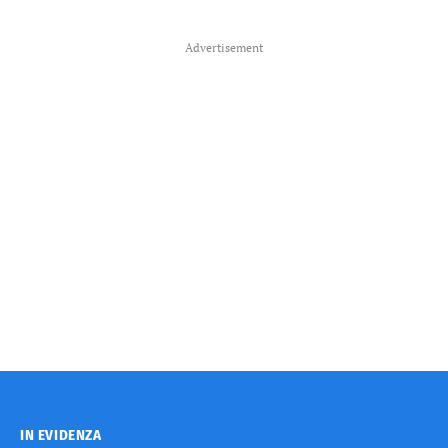
Advertisement
IN EVIDENZA