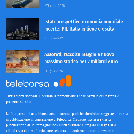
27 Luglio 2026
Istat: prospettive economia mondiale
incerte, PIL Italia in lieve crescita
10 Luglio 2026
Assoreti, raccolta maggio a nuovo
massimo storico per 7 miliardi euro
1 Luglio 2026
Tutti i diritti riservati. E’ vietata la riproduzione anche parziale del materiale
presente sul sito.
Le foto presenti su teleborsa.ansa.it sono di pubblico dominio o soggette a licenza
di pubblicazione in concessione a Teleborsa. Chiunque ritenesse che la
pubblicazione di un’immagine leda diritti di autore è pregato di segnalarlo
all’indirizzo di e-mail redazione teleborsa.it. Sarà nostra cura provvedere