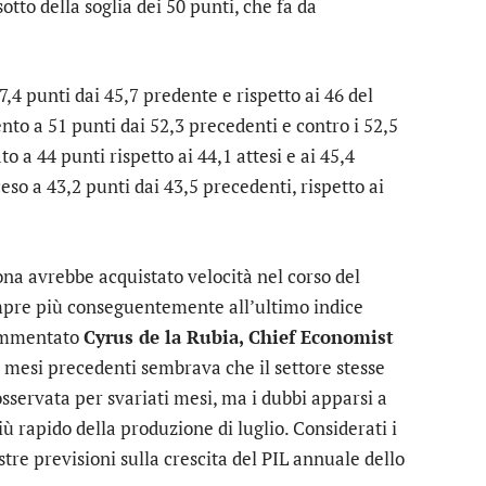
tto della soglia dei 50 punti, che fa da
47,4 punti dai 45,7 predente e rispetto ai 46 del
to a 51 punti dai 52,3 precedenti e contro i 52,5
ato a 44 punti rispetto ai 44,1 attesi e ai 45,4
eso a 43,2 punti dai 43,5 precedenti, rispetto ai
ona avrebbe acquistato velocità nel corso del
mpre più conseguentemente all’ultimo indice
commentato
Cyrus de la Rubia, Chief Economist
 mesi precedenti sembrava che il settore stesse
sservata per svariati mesi, ma i dubbi apparsi a
iù rapido della produzione di luglio. Considerati i
re previsioni sulla crescita del PIL annuale dello