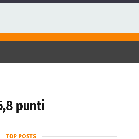
5,8 punti
TOP POSTS