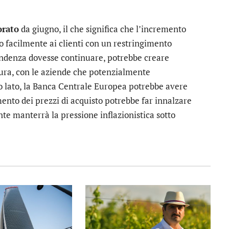
orato
da giugno, il che significa che l’incremento
to facilmente ai clienti con un restringimento
 tendenza dovesse continuare, potrebbe creare
utura, con le aziende che potenzialmente
tro lato, la Banca Centrale Europea potrebbe avere
emento dei prezzi di acquisto potrebbe far innalzare
ente manterrà la pressione inflazionistica sotto