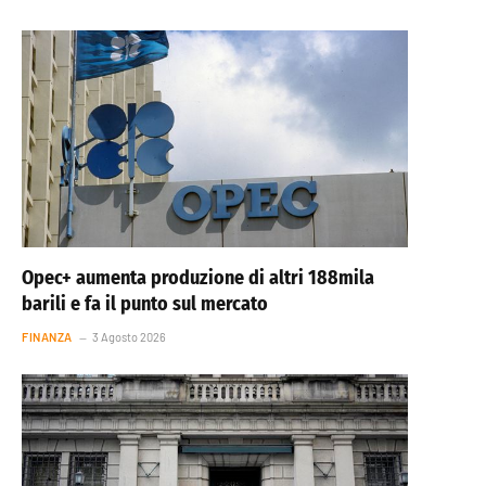
Opec+ aumenta produzione di altri 188mila
barili e fa il punto sul mercato
FINANZA
3 Agosto 2026