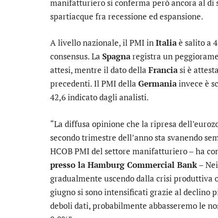
manifatturiero si conferma però ancora al di so
spartiacque fra recessione ed espansione.
A livello nazionale, il PMI in
Italia
è salito a 
consensus. La
Spagna
registra un peggioramen
attesi, mentre il dato della
Francia
si è attest
precedenti. Il PMI della
Germania
invece è sc
42,6 indicato dagli analisti.
“La diffusa opinione che la ripresa dell’euroz
secondo trimestre dell’anno sta svanendo se
HCOB PMI del settore manifatturiero – ha 
presso la Hamburg Commercial Bank
– Nei
gradualmente uscendo dalla crisi produttiva o
giugno si sono intensificati grazie al declino p
deboli dati, probabilmente abbasseremo le nost