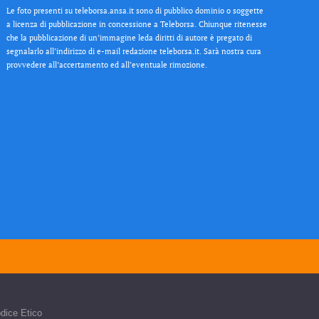
Le foto presenti su teleborsa.ansa.it sono di pubblico dominio o soggette
a licenza di pubblicazione in concessione a Teleborsa. Chiunque ritenesse
che la pubblicazione di un’immagine leda diritti di autore è pregato di
segnalarlo all’indirizzo di e-mail redazione teleborsa.it. Sarà nostra cura
provvedere all’accertamento ed all’eventuale rimozione.
dice Etico