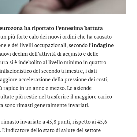
l’eurozona ha riportato l’ennesima battuta
 un più forte calo dei nuovi ordini che ha causato
e e dei livelli occupazionali, secondo l’
indagine
nuovi declini dell’attività di acquisto e delle
ura si è indebolito al livello minimo in quattro
inflazionistico del secondo trimestre, i dati
aggiore accelerazione della pressione dei costi,
più rapido in un anno e mezzo. Le aziende
ltate più restie nel trasferire il maggiore carico
ndita sono rimasti generalmente invariati.
rimasto invariato a 45,8 punti, rispetto ai 45,6
L’indicatore dello stato di salute del settore