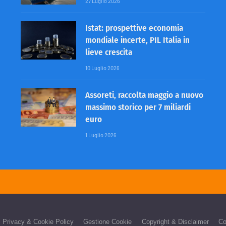
27 Luglio 2026
Istat: prospettive economia
mondiale incerte, PIL Italia in
lieve crescita
10 Luglio 2026
Assoreti, raccolta maggio a nuovo
massimo storico per 7 miliardi
euro
1 Luglio 2026
Privacy & Cookie Policy
Gestione Cookie
Copyright & Disclaimer
Co