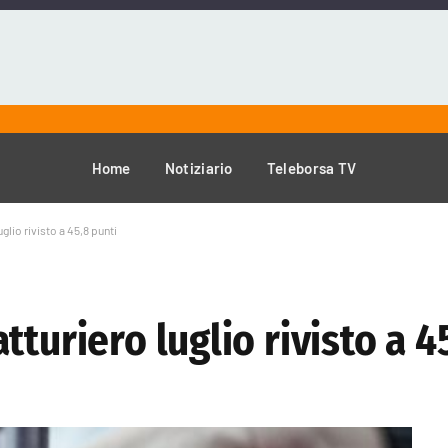
Home
Notiziario
Teleborsa TV
glio rivisto a 45,8 punti
turiero luglio rivisto a 4