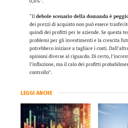
0,8%”.
“Il
debole scenario della domanda è peggi
dei prezzi di acquisto non può essere trasferi
quindi dei profitti per le aziende. Se questa
problemi per gli investimenti e la crescita f
potrebbero iniziare a tagliare i costi. Dall’al
opinioni diverse al riguardo. Di certo, l’incr
l’inflazione, ma il calo dei profitti probabilm
controllo”.
LEGGI ANCHE