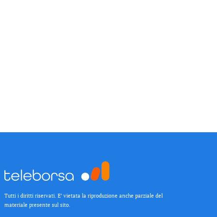
Tutti i diritti riservati. E’ vietata la riproduzione anche parziale del
materiale presente sul sito.