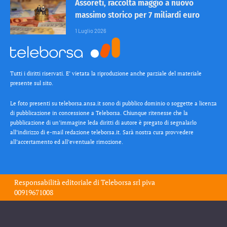
Assoreti, raccolta maggio a nuovo
massimo storico per 7 miliardi euro
1 Luglio 2026
Tutti i diritti riservati. E’ vietata la riproduzione anche parziale del materiale
presente sul sito.
Le foto presenti su teleborsa.ansa.it sono di pubblico dominio o soggette a licenza
di pubblicazione in concessione a Teleborsa. Chiunque ritenesse che la
pubblicazione di un’immagine leda diritti di autore è pregato di segnalarlo
all’indirizzo di e-mail redazione teleborsa.it. Sarà nostra cura provvedere
all’accertamento ed all’eventuale rimozione.
Responsabilità editoriale di
Teleborsa srl
piva
00919671008