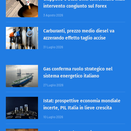
intervento congiunto sul Forex
3 Agosto 2026
Carburanti, prezzo medio diesel va
azzerando effetto taglio accise
31 Luglio 2026
Gas conferma ruolo strategico nel
sistema energetico italiano
27 Luglio 2026
Istat: prospettive economia mondiale
incerte, PIL Italia in lieve crescita
10 Luglio 2026