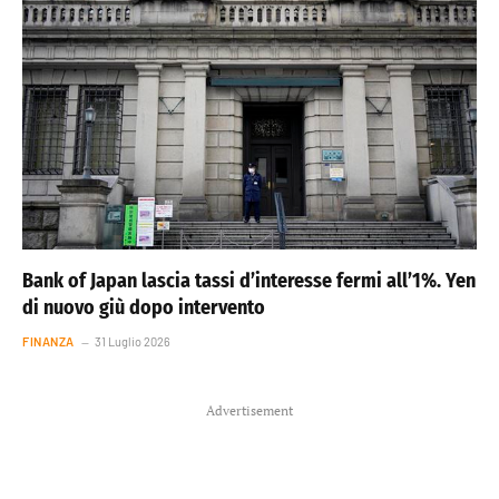
Bank of Japan lascia tassi d’interesse fermi all’1%. Yen
di nuovo giù dopo intervento
FINANZA
31 Luglio 2026
Advertisement