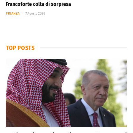
Francoforte colta di sorpresa
FINANZA
7 Agosto 2026
TOP POSTS