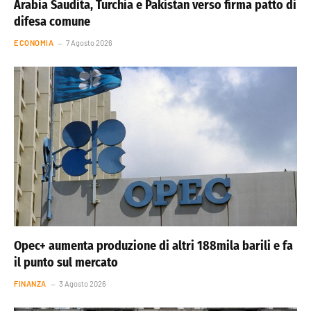
Arabia Saudita, Turchia e Pakistan verso firma patto di
difesa comune
ECONOMIA
7 Agosto 2026
Opec+ aumenta produzione di altri 188mila barili e fa
il punto sul mercato
FINANZA
3 Agosto 2026