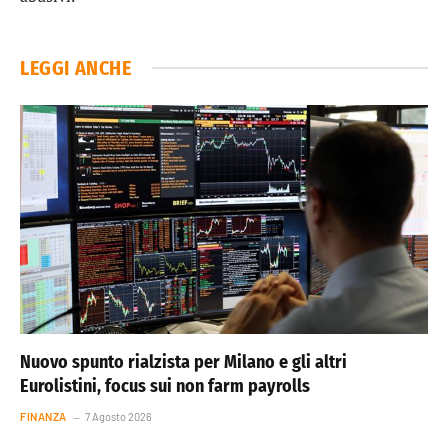
LEGGI ANCHE
Nuovo spunto rialzista per Milano e gli altri
Eurolistini, focus sui non farm payrolls
FINANZA
7 Agosto 2026