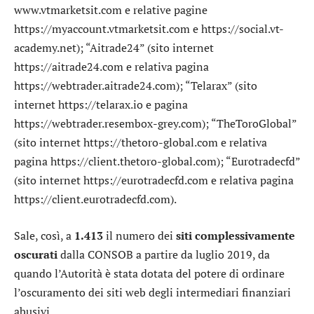
www.vtmarketsit.com e relative pagine
https://myaccount.vtmarketsit.com e https://social.vt-
academy.net); “Aitrade24” (sito internet
https://aitrade24.com e relativa pagina
https://webtrader.aitrade24.com); “Telarax” (sito
internet https://telarax.io e pagina
https://webtrader.resembox-grey.com); “TheToroGlobal”
(sito internet https://thetoro-global.com e relativa
pagina https://client.thetoro-global.com); “Eurotradecfd”
(sito internet https://eurotradecfd.com e relativa pagina
https://client.eurotradecfd.com).
Sale, così, a
1.413
il numero dei
siti complessivamente
oscurati
dalla CONSOB a partire da luglio 2019, da
quando l’Autorità è stata dotata del potere di ordinare
l’oscuramento dei siti web degli intermediari finanziari
abusivi.