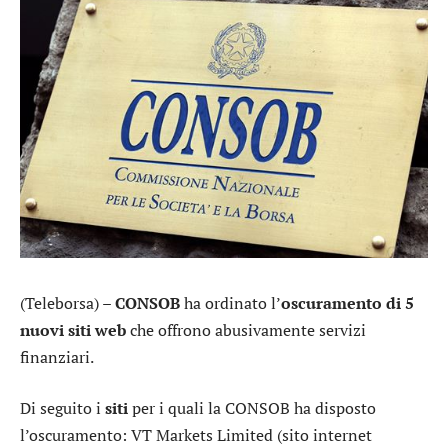
(Teleborsa) –
CONSOB
ha ordinato l’
oscuramento di 5
nuovi siti web
che offrono abusivamente servizi
finanziari.
Di seguito i
siti
per i quali la CONSOB ha disposto
l’oscuramento: VT Markets Limited (sito internet