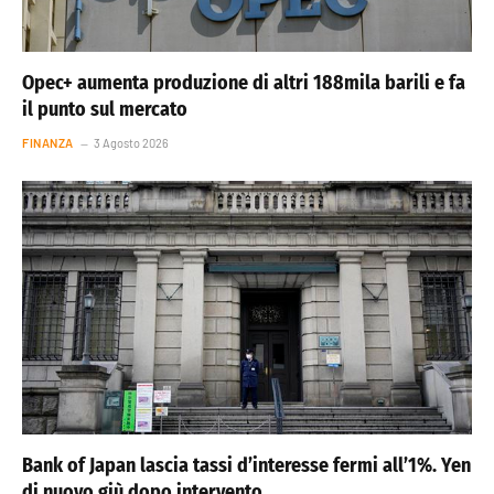
Opec+ aumenta produzione di altri 188mila barili e fa
il punto sul mercato
FINANZA
3 Agosto 2026
Bank of Japan lascia tassi d’interesse fermi all’1%. Yen
di nuovo giù dopo intervento