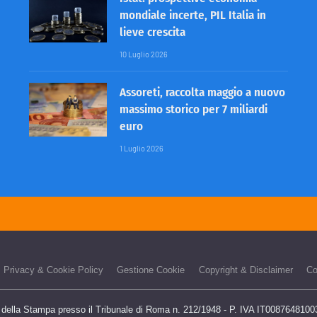
mondiale incerte, PIL Italia in
lieve crescita
10 Luglio 2026
Assoreti, raccolta maggio a nuovo
massimo storico per 7 miliardi
euro
1 Luglio 2026
Privacy & Cookie Policy
Gestione Cookie
Copyright & Disclaimer
Co
o della Stampa presso il Tribunale di Roma n. 212/1948 - P. IVA IT00876481003 -