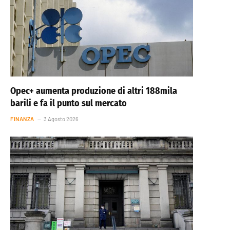
Opec+ aumenta produzione di altri 188mila
barili e fa il punto sul mercato
FINANZA
3 Agosto 2026