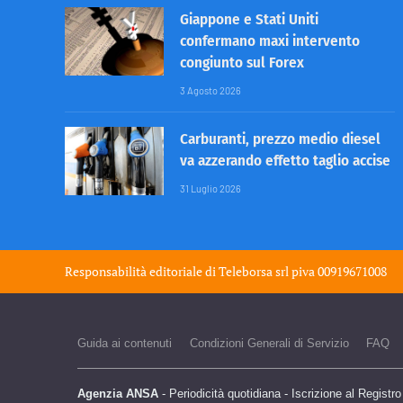
Giappone e Stati Uniti
confermano maxi intervento
congiunto sul Forex
3 Agosto 2026
Carburanti, prezzo medio diesel
va azzerando effetto taglio accise
31 Luglio 2026
Responsabilità editoriale di
Teleborsa srl
piva 00919671008
Guida ai contenuti
Condizioni Generali di Servizio
FAQ
Agenzia ANSA
- Periodicità quotidiana - Iscrizione al Registr