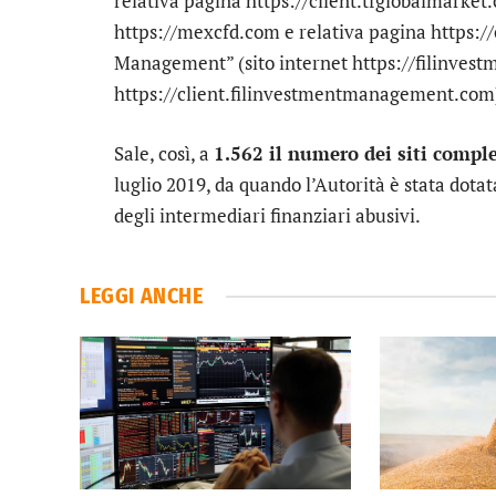
relativa pagina https://client.tfglobalmarke
https://mexcfd.com e relativa pagina https:/
Management” (sito internet https://filinve
https://client.filinvestmentmanagement.com);
Sale, così, a
1.562 il numero dei siti compl
luglio 2019, da quando l’Autorità è stata dotat
degli intermediari finanziari abusivi.
LEGGI ANCHE