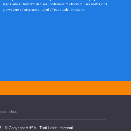
segnalarlo all’indirizzo di e-mail redazione teleborsa.it. Sarà nostra cura
provvedere all’accertamento ed all’eventuale rimozione.
dice Etico
 © Copyright ANSA - Tutti i diritti riservati