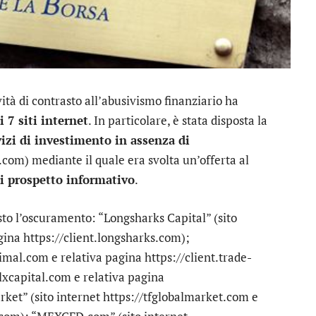
vità di contrasto all’abusivismo finanziario ha
 7 siti internet
. In particolare, è stata disposta la
vizi di investimento in assenza di
.com) mediante il quale era svolta un’offerta al
 prospetto informativo
.
sto l’oscuramento: “Longsharks Capital” (sito
gina https://client.longsharks.com);
mal.com e relativa pagina https://client.trade-
llxcapital.com e relativa pagina
rket” (sito internet https://tfglobalmarket.com e