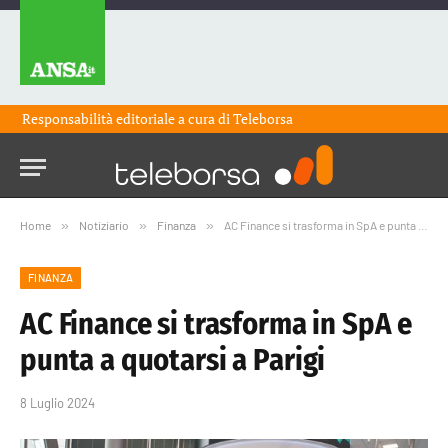
Responsabilità editoriale a cura di
Teleborsa
Home
»
Notiziario
»
Finanza
»
AC Finance si trasforma in SpA e punta a quotarsi a Parigi
FINANZA
AC Finance si trasforma in SpA e
punta a quotarsi a Parigi
8 Luglio 2024