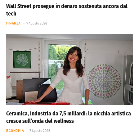
Wall Street prosegue in denaro sostenuta ancora dal
tech
FINANZA
7 Agosto 2026
Ceramica, industria da 7,5 miliardi: la nicchia artistica
cresce sull’onda del wellness
ECONOMIA
7 Agosto 2026