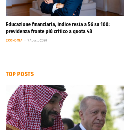
Educazione finanziaria, indice resta a 56 su 100:
previdenza fronte più critico a quota 48
ECONOMIA
7 Agosto 2026
TOP POSTS