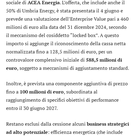
sociale di
ACEA Energia
. L’offerta, che include anche il
50% di Umbria Energy, è stata presentata il 4 giugno e
prevede una valutazione dell’Enterprise Value pari a 460
milioni di euro alla data del 31 dicembre 2024, secondo
il meccanismo del cosiddetto “locked box”. A questo
importo si aggiunge il riconoscimento della cassa netta
normalizzata fino a 128,5 milioni di euro, per un
controvalore complessivo iniziale di
588,5 milioni di
euro
, soggetto a meccanismi di aggiustamento standard.
Inoltre, è prevista una componente aggiuntiva di prezzo
fino a
100 milioni di euro
, subordinata al
raggiungimento di specifici obiettivi di performance
entro il 30 giugno 2027.
Restano esclusi dalla cessione alcuni
business strategici
ad alto potenziale
: efficienza energetica (che include