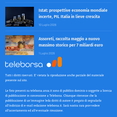
Istat: prospettive economia mondiale
incerte, PIL Italia in lieve crescita
10 Luglio 2026
Assoreti, raccolta maggio a nuovo
massimo storico per 7 miliardi euro
1 Luglio 2026
Tutti i diritti riservati. E’ vietata la riproduzione anche parziale del materiale
presente sul sito.
Le foto presenti su teleborsa.ansa.it sono di pubblico dominio o soggette a licenza
di pubblicazione in concessione a Teleborsa. Chiunque ritenesse che la
pubblicazione di un’immagine leda diritti di autore è pregato di segnalarlo
all’indirizzo di e-mail redazione teleborsa.it. Sarà nostra cura provvedere
all’accertamento ed all’eventuale rimozione.