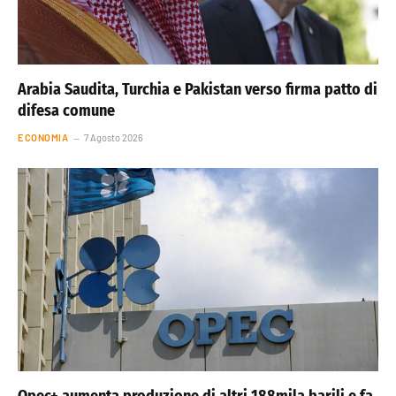
Arabia Saudita, Turchia e Pakistan verso firma patto di
difesa comune
ECONOMIA
7 Agosto 2026
Opec+ aumenta produzione di altri 188mila barili e fa