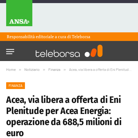
Responsabilità editoriale a cura di
Teleborsa
Home
»
Notiziario
»
Finanza
»
Acea, via libera a offerta di Eni Plenitude per Acea Energia: operazione da 688,5 milioni di euro
FINANZA
Acea, via libera a offerta di Eni
Plenitude per Acea Energia:
operazione da 688,5 milioni di
euro