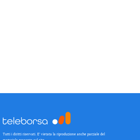
Tutti i diritti riservati. E’ vietata la riproduzione anche parziale del
materiale presente sul sito.