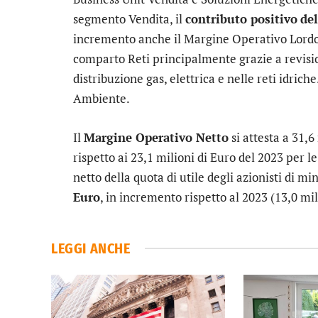
segmento Vendita, il
contributo positivo
de
incremento anche il Margine Operativo Lordo d
comparto Reti principalmente grazie a revision
distribuzione gas, elettrica e nelle reti idriche
Ambiente.
Il
Margine Operativo Netto
si attesta a 31,6
rispetto ai 23,1 milioni di Euro del 2023 per l
netto della quota di utile degli azionisti di m
Euro
, in incremento rispetto al 2023 (13,0 mi
LEGGI ANCHE