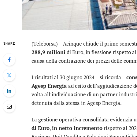
(Teleborsa) – Acinque chiude il primo semest
SHARE
288,9 milioni
di Euro, in flessione rispetto a
causa della contrazione dei prezzi delle comm
I risultati al 30 giugno 2024 – si ricorda –
cons
Agesp Energia
ad esito dell’aggiudicazione 
volta all’individuazione di un partner industr
detenuta dalla stessa in Agesp Energia.
La gestione operativa consolidata evidenzia 
di Euro
,
in netto incremento
rispetto al 202
Business Unit Vendita e Soluzioni Energetiche 