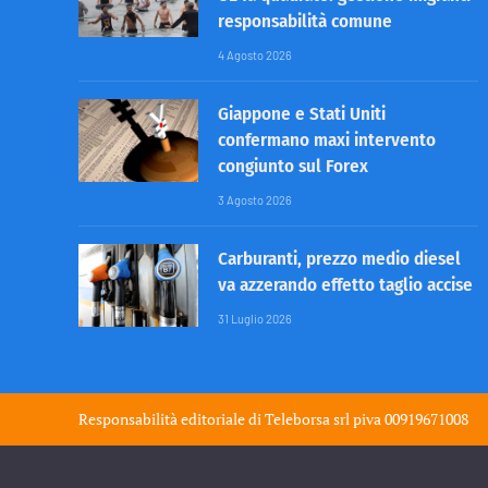
responsabilità comune
4 Agosto 2026
Giappone e Stati Uniti
confermano maxi intervento
congiunto sul Forex
3 Agosto 2026
Carburanti, prezzo medio diesel
va azzerando effetto taglio accise
31 Luglio 2026
Responsabilità editoriale di
Teleborsa srl
piva 00919671008