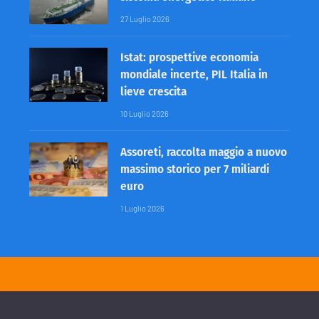
27 Luglio 2026
Istat: prospettive economia
mondiale incerte, PIL Italia in
lieve crescita
10 Luglio 2026
Assoreti, raccolta maggio a nuovo
massimo storico per 7 miliardi
euro
1 Luglio 2026