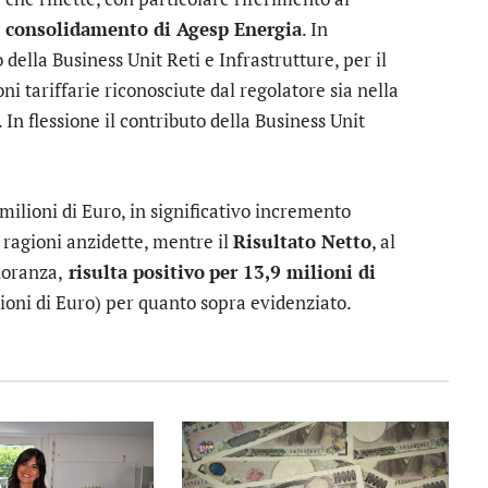
l consolidamento di Agesp Energia
. In
ella Business Unit Reti e Infrastrutture, per il
i tariffarie riconosciute dal regolatore sia nella
. In flessione il contributo della Business Unit
 milioni di Euro, in significativo incremento
e ragioni anzidette, mentre il
Risultato Netto
, al
inoranza,
risulta positivo
per 13,9 milioni di
lioni di Euro) per quanto sopra evidenziato.