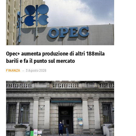
Opec+ aumenta produzione di altri 188mila
barili e fa il punto sul mercato
FINANZA
3 Agosto 2026