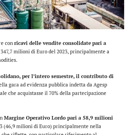
re con
ricavi delle vendite consolidate
pari a
i 347,7 milioni di Euro del 2023, principalmente a
odities.
olidano, per l’intero semestre, il contributo di
della gara ad evidenza pubblica indetta da Agesp
iale che acquistasse il 70% della partecipazione
un
Margine Operativo Lordo pari a 58,9 milioni
3 (46,9 milioni di Euro) principalmente nella
che riflette, con particolare riferimento al