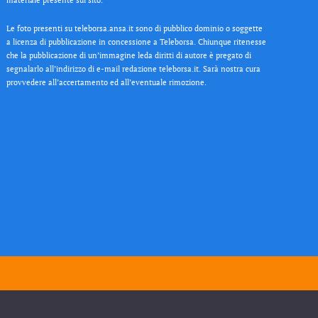
Le foto presenti su teleborsa.ansa.it sono di pubblico dominio o soggette
a licenza di pubblicazione in concessione a Teleborsa. Chiunque ritenesse
che la pubblicazione di un’immagine leda diritti di autore è pregato di
segnalarlo all’indirizzo di e-mail redazione teleborsa.it. Sarà nostra cura
provvedere all’accertamento ed all’eventuale rimozione.