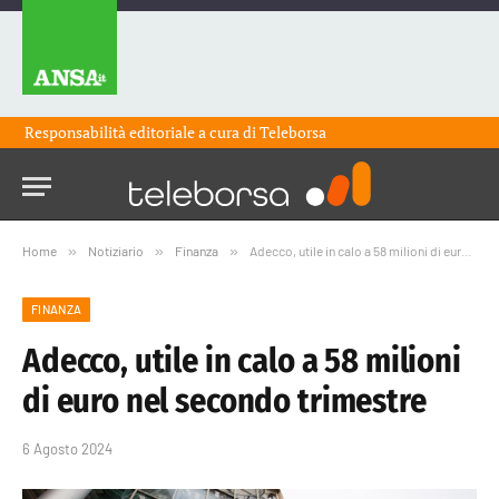
Responsabilità editoriale a cura di
Teleborsa
Home
»
Notiziario
»
Finanza
»
Adecco, utile in calo a 58 milioni di euro nel secondo trimestre
FINANZA
Adecco, utile in calo a 58 milioni
di euro nel secondo trimestre
6 Agosto 2024