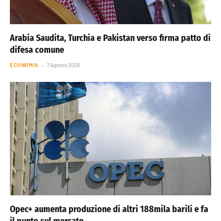
Arabia Saudita, Turchia e Pakistan verso firma patto di
difesa comune
ECONOMIA
7 Agosto 2026
Opec+ aumenta produzione di altri 188mila barili e fa
il punto sul mercato