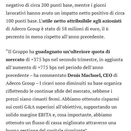
negativo di circa 200 punti base, mentre i giorni
lavorativi hanno avuto un impatto netto positivo di circa
100 punti base. L’
utile netto attribuibile agli azionisti
di Adecco Group è stato di 58 milioni di euro, il 6
percento in meno rispetto all’anno precedente.
“Il Gruppo ha
guadagnato un’ulteriore quota di
mercato
di +375 bps nel secondo trimestre, in aggiunta
all’aumento di +775 bps nel periodo dell’anno
precedente – ha commentato
Denis Machuel, CEO
di
Adecco Group – I ricavi sono diminuiti su base organica
riflettendo le continue sfide del mercato, sebbene i
prezzi siano rimasti fermi. Abbiamo ottenuto risparmi
sui costi G&A superiori all’obiettivo, supportando un
solido margine EBITA e, cosa importante, abbiamo
ottenuto un flusso di cassa migliorato attraverso una
buona gestione del capitale circolante”.