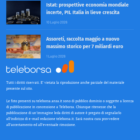
Istat: prospettive economia mondiale
incerte, PIL Italia in lieve crescita
10 Luglio 2026
Assoreti, raccolta maggio a nuovo
massimo storico per 7 miliardi euro
1 Luglio 2026
Tutti i diritti riservati. E’ vietata la riproduzione anche parziale del materiale
presente sul sito.
Le foto presenti su teleborsa.ansa.it sono di pubblico dominio o soggette a licenza
di pubblicazione in concessione a Teleborsa. Chiunque ritenesse che la
pubblicazione di un’immagine leda diritti di autore è pregato di segnalarlo
all’indirizzo di e-mail redazione teleborsa.it. Sarà nostra cura provvedere
all’accertamento ed all’eventuale rimozione.