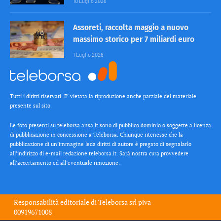
10 Luglio 2026
Assoreti, raccolta maggio a nuovo
massimo storico per 7 miliardi euro
1 Luglio 2026
Tutti i diritti riservati. E’ vietata la riproduzione anche parziale del materiale
presente sul sito.
Le foto presenti su teleborsa.ansa.it sono di pubblico dominio o soggette a licenza
di pubblicazione in concessione a Teleborsa. Chiunque ritenesse che la
pubblicazione di un’immagine leda diritti di autore è pregato di segnalarlo
all’indirizzo di e-mail redazione teleborsa.it. Sarà nostra cura provvedere
all’accertamento ed all’eventuale rimozione.
Responsabilità editoriale di
Teleborsa srl
piva
00919671008