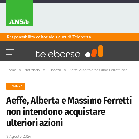
Responsabilità editoriale a cura di
Teleborsa
Home
»
Notiziario
»
Finanza
»
Aeffe, Alberta e Massimo Ferretti non intendono acquistare ulteriori azioni
FINANZA
Aeffe, Alberta e Massimo Ferretti
non intendono acquistare
ulteriori azioni
8 Agosto 2024