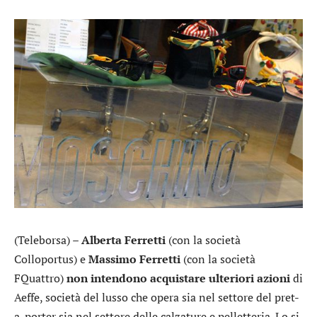
(Teleborsa) –
Alberta Ferretti
(con la società
Colloportus) e
Massimo Ferretti
(con la società
FQuattro)
non intendono acquistare ulteriori azioni
di
Aeffe
, società del lusso che opera sia nel settore del pret-
a-porter sia nel settore delle calzature e pelletteria. Lo si