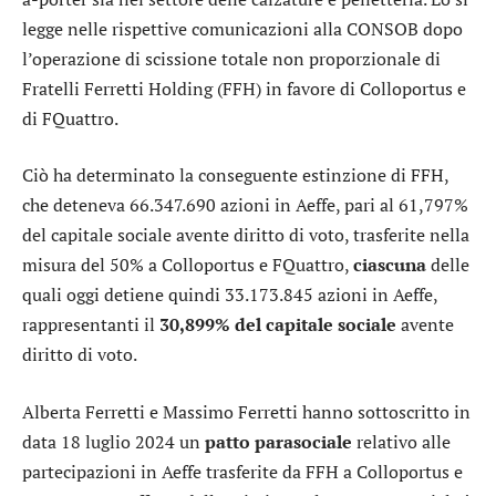
legge nelle rispettive comunicazioni alla CONSOB dopo
l’operazione di scissione totale non proporzionale di
Fratelli Ferretti Holding (FFH) in favore di Colloportus e
di FQuattro.
Ciò ha determinato la conseguente estinzione di FFH,
che deteneva 66.347.690 azioni in Aeffe, pari al 61,797%
del capitale sociale avente diritto di voto, trasferite nella
misura del 50% a Colloportus e FQuattro,
ciascuna
delle
quali oggi detiene quindi 33.173.845 azioni in Aeffe,
rappresentanti il
30,899% del capitale sociale
avente
diritto di voto.
Alberta Ferretti e Massimo Ferretti hanno sottoscritto in
data 18 luglio 2024 un
patto parasociale
relativo alle
partecipazioni in Aeffe trasferite da FFH a Colloportus e