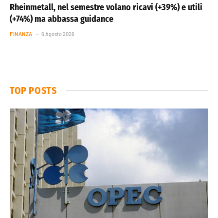
Rheinmetall, nel semestre volano ricavi (+39%) e utili
(+74%) ma abbassa guidance
FINANZA
6 Agosto 2026
TOP POSTS