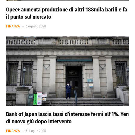
Opec+ aumenta produzione di altri 188mila barili e fa
il punto sul mercato
FINANZA
3 Agosto 2026
Bank of Japan lascia tassi d’interesse fermi all’1%. Yen
di nuovo giù dopo intervento
FINANZA
31 Luglio 2026