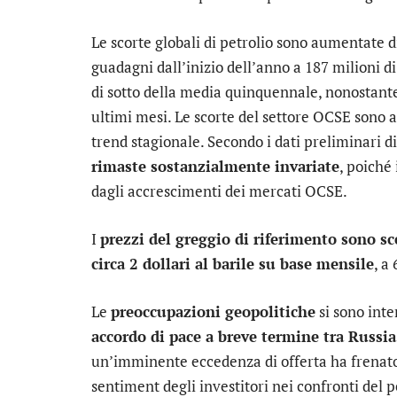
Le scorte globali di petrolio sono aumentate di
guadagni dall’inizio dell’anno a 187 milioni di 
di sotto della media quinquennale, nonostante
ultimi mesi. Le scorte del settore OCSE sono au
trend stagionale. Secondo i dati preliminari di
rimaste sostanzialmente invariate
, poiché
dagli accrescimenti dei mercati OCSE.
I
prezzi del greggio di riferimento sono sc
circa 2 dollari al barile su base mensile
, a
Le
preoccupazioni geopolitiche
si sono inte
accordo di pace a breve termine tra Russia
un’imminente eccedenza di offerta ha frenato 
sentiment degli investitori nei confronti del 