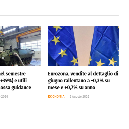
nel semestre
Eurozona, vendite al dettaglio di
(+39%) e utili
giugno rallentano a -0,3% su
bassa guidance
mese e +0,7% su anno
o 2026
ECONOMIA
6 Agosto 2026