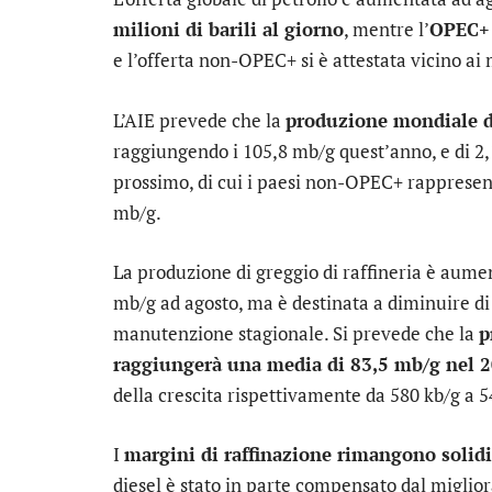
milioni di barili al giorno
, mentre l’
OPEC+ 
e l’offerta non-OPEC+ si è attestata vicino ai 
L’AIE prevede che la
produzione mondiale d
raggiungendo i 105,8 mb/g quest’anno, e di 2
prossimo, di cui i paesi non-OPEC+ rappresen
mb/g.
La produzione di greggio di raffineria è aumen
mb/g ad agosto, ma è destinata a diminuire di 3
manutenzione stagionale. Si prevede che la
p
raggiungerà una media di 83,5 mb/g nel 
della crescita rispettivamente da 580 kb/g a 5
I
margini di raffinazione rimangono solidi
diesel è stato in parte compensato dal migli