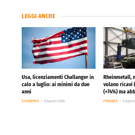
LEGGI ANCHE
Usa, licenziamenti Challanger in
Rheinmetall, 
calo a luglio: ai minimi da due
volano ricavi 
anni
(+74%) ma ab
ECONOMIA
6 Agosto 2026
FINANZA
6 Agost