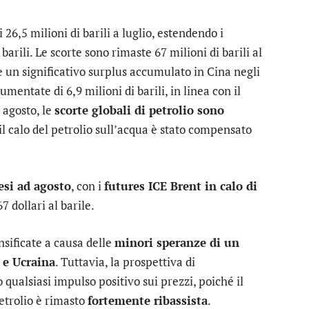
 26,5 milioni di barili a luglio, estendendo i
barili. Le scorte sono rimaste 67 milioni di barili al
 un significativo surplus accumulato in Cina negli
mentate di 6,9 milioni di barili, in linea con il
 agosto, le
scorte globali di petrolio sono
 il calo del petrolio sull’acqua è stato compensato
esi ad agosto
, con i
futures ICE Brent in calo di
 67 dollari al barile.
nsificate a causa delle
minori speranze di un
 e Ucraina
. Tuttavia, la prospettiva di
qualsiasi impulso positivo sui prezzi, poiché il
petrolio è rimasto
fortemente ribassista
.