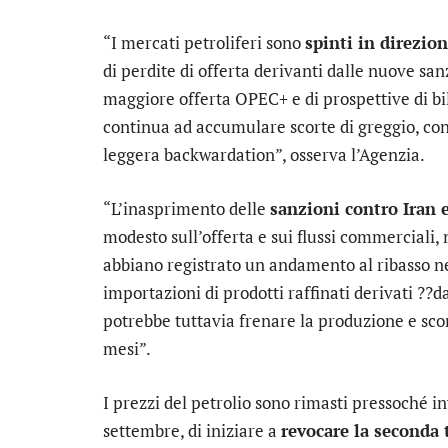
“I mercati petroliferi sono
spinti in direzio
di perdite di offerta derivanti dalle nuove san
maggiore offerta OPEC+ e di prospettive di bil
continua ad accumulare scorte di greggio, con
leggera backwardation”, osserva l’Agenzia.
“L’inasprimento delle
sanzioni contro Iran 
modesto sull’offerta e sui flussi commerciali,
abbiano registrato un andamento al ribasso neg
importazioni di prodotti raffinati derivati ??da
potrebbe tuttavia frenare la produzione e sc
mesi”.
I prezzi del petrolio sono rimasti pressoché in
settembre, di iniziare a
revocare la seconda 