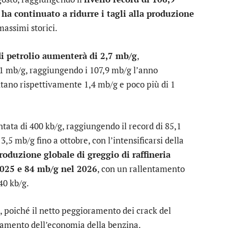
ha continuato a ridurre i tagli alla produzione
massimi storici.
i petrolio aumenterà di 2,7 mb/g
,
,1 mb/g, raggiungendo i 107,9 mb/g l’anno
tano rispettivamente 1,4 mb/g e poco più di 1
tata di 400 kb/g, raggiungendo il record di 85,1
,5 mb/g fino a ottobre, con l’intensificarsi della
roduzione globale di greggio di raffineria
2025 e 84 mb/g nel 2026
, con un rallentamento
40 kb/g.
, poiché il netto peggioramento dei crack del
oramento dell’economia della benzina.