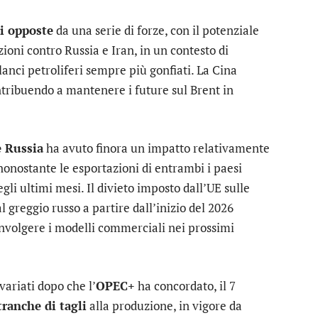
ni opposte
da una serie di forze, con il potenziale
zioni contro Russia e Iran, in un contesto di
anci petroliferi sempre più gonfiati. La Cina
tribuendo a mantenere i future sul Brent in
e Russia
ha avuto finora un impatto relativamente
 nonostante le esportazioni di entrambi i paesi
li ultimi mesi. Il divieto imposto dall’UE sulle
l greggio russo a partire dall’inizio del 2026
onvolgere i modelli commerciali nei prossimi
variati dopo che l’
OPEC+
ha concordato, il 7
tranche di tagli
alla produzione, in vigore da