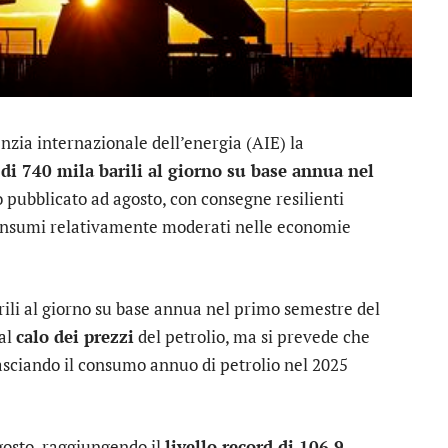
nzia internazionale dell’energia (AIE) la
i 740 mila barili al giorno su base annua nel
o pubblicato ad agosto, con consegne resilienti
consumi relativamente moderati nelle economie
ili al giorno su base annua nel primo semestre del
dal
calo dei prezzi
del petrolio, ma si prevede che
lasciando il consumo annuo di petrolio nel 2025
gosto, raggiungendo il
livello record di 106,9