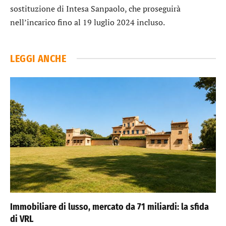
sostituzione di
Intesa Sanpaolo
, che proseguirà
nell’incarico fino al 19 luglio 2024 incluso.
LEGGI ANCHE
Immobiliare di lusso, mercato da 71 miliardi: la sfida
di VRL