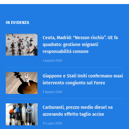
IN EVIDENZA
Ceuta, Madrid: “Nessun rischio”. UE fa
quadrato: gestione migranti
responsabilità comune
4 Agosto 2026
Giappone e Stati Uniti confermano maxi
intervento congiunto sul Forex
3 Agosto 2026
Carburanti, prezzo medio diesel va
azzerando effetto taglio accise
31 Luglio 2026