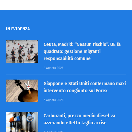
IN EVIDENZA
Ceuta, Madrid: “Nessun rischio”. UE fa
quadrato: gestione migranti
responsabilità comune
4 Agosto 2026
Giappone e Stati Uniti confermano maxi
intervento congiunto sul Forex
3 Agosto 2026
Carburanti, prezzo medio diesel va
azzerando effetto taglio accise
31 Luglio 2026