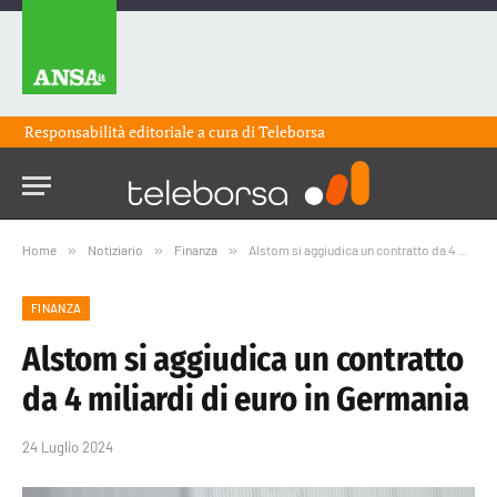
Responsabilità editoriale a cura di
Teleborsa
Home
»
Notiziario
»
Finanza
»
Alstom si aggiudica un contratto da 4 miliardi di euro in Germania
FINANZA
Alstom si aggiudica un contratto
da 4 miliardi di euro in Germania
24 Luglio 2024