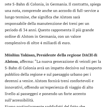
rete S-Bahn di Colonia, in Germania. Il contratto, spiega
una nota, comprende anche un accordo di full-service a
lungo termine, che significa che Alstom sarà
responsabile della manutenzione dei treni per un
periodo di 34 anni. Questo rappresenta il più grande
ordine di Alstom in Germania, con un valore
complessivo di oltre 4 miliardi di euro.
Müslüm Yakisan, Presidente della regione DACH di
Alstom
, afferma: “La nuova generazione di veicoli per la
S-Bahn di Colonia avrà un impatto decisivo sul trasporto
pubblico della regione e sul paesaggio urbano per i
decenni a venire. Alstom fornirà treni confortevoli e
innovativi, offrendo un’esperienza di viaggio di alto
livello ai passeggeri e ponendo un forte accento
sull’accessibilità.
Siamo particolarmente soddisfatti del fatto che