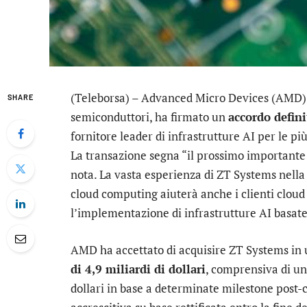
(Teleborsa) –
Advanced Micro Devices
(AMD), 
SHARE
semiconduttori, ha firmato un
accordo defini
fornitore leader di infrastrutture AI per le pi
La transazione segna “il prossimo importante 
nota. La vasta esperienza di ZT Systems nella 
cloud computing aiuterà anche i clienti cloud
l’implementazione di infrastrutture AI basate
AMD ha accettato di acquisire ZT Systems in
di 4,9 miliardi di dollari
, comprensiva di un
dollari in base a determinate milestone post