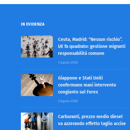
IN EVIDENZA
Ceuta, Madrid: “Nessun rischio”.
UE fa quadrato: gestione migranti
responsabilità comune
4 Agosto 2026
Giappone e Stati Uniti
confermano maxi intervento
congiunto sul Forex
3 Agosto 2026
Carburanti, prezzo medio diesel
va azzerando effetto taglio accise