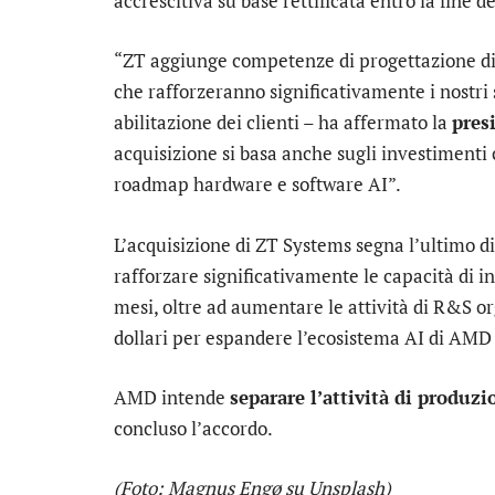
accrescitiva su base rettificata entro la fine d
“ZT aggiunge competenze di progettazione di s
che rafforzeranno significativamente i nostri 
abilitazione dei clienti – ha affermato la
pres
acquisizione si basa anche sugli investimenti
roadmap hardware e software AI”.
L’acquisizione di ZT Systems segna l’ultimo di
rafforzare significativamente le capacità di in
mesi, oltre ad aumentare le attività di R&S or
dollari per espandere l’ecosistema AI di AMD 
AMD intende
separare l’attività di produzi
concluso l’accordo.
(Foto: Magnus Engø su Unsplash)