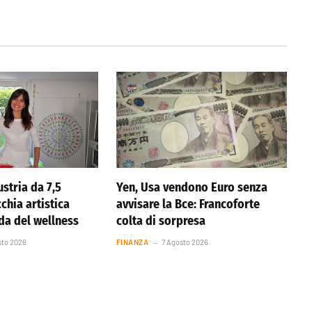
stria da 7,5
Yen, Usa vendono Euro senza
cchia artistica
avvisare la Bce: Francoforte
nda del wellness
colta di sorpresa
sto 2026
FINANZA
7 Agosto 2026