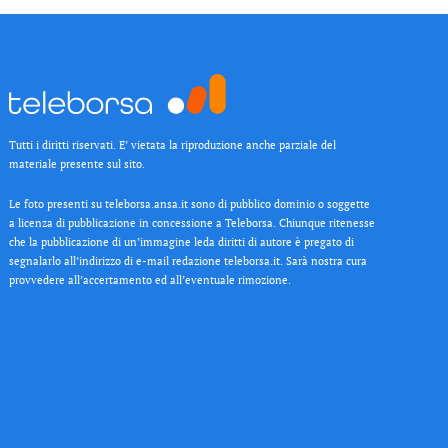
Tutti i diritti riservati. E’ vietata la riproduzione anche parziale del
materiale presente sul sito.
Le foto presenti su teleborsa.ansa.it sono di pubblico dominio o soggette
a licenza di pubblicazione in concessione a Teleborsa. Chiunque ritenesse
che la pubblicazione di un’immagine leda diritti di autore è pregato di
segnalarlo all’indirizzo di e-mail redazione teleborsa.it. Sarà nostra cura
provvedere all’accertamento ed all’eventuale rimozione.