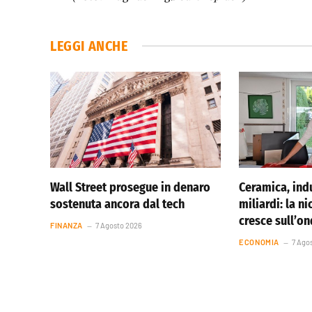
LEGGI ANCHE
Wall Street prosegue in denaro
Ceramica, indu
sostenuta ancora dal tech
miliardi: la ni
cresce sull’o
FINANZA
7 Agosto 2026
ECONOMIA
7 Ago