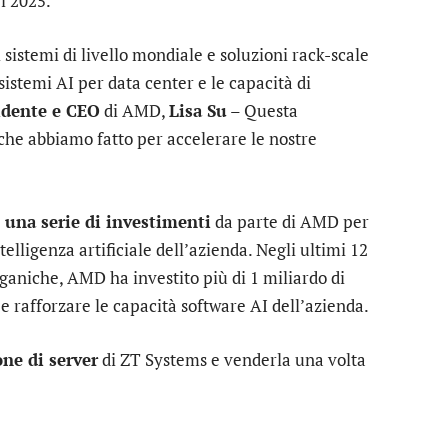
el 2025.
istemi di livello mondiale e soluzioni rack-scale
sistemi AI per data center e le capacità di
idente e CEO
di AMD,
Lisa Su
– Questa
 che abbiamo fatto per accelerare le nostre
una serie di investimenti
da parte di AMD per
telligenza artificiale dell’azienda. Negli ultimi 12
ganiche, AMD ha investito più di 1 miliardo di
e rafforzare le capacità software AI dell’azienda.
one di server
di ZT Systems e venderla una volta