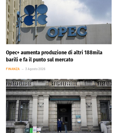
Opec+ aumenta produzione di altri 188mila
barili e fa il punto sul mercato
FINANZA
3 Agosto 2026