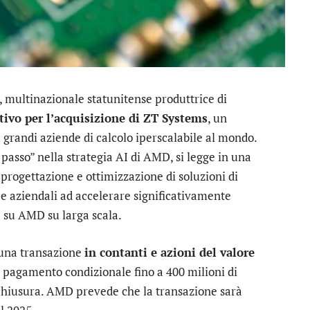
multinazionale statunitense produttrice di
tivo per l’acquisizione di ZT Systems
, un
ù grandi aziende di calcolo iperscalabile al mondo.
passo” nella strategia AI di AMD, si legge in una
progettazione e ottimizzazione di soluzioni di
 e aziendali ad accelerare significativamente
 su AMD su larga scala.
 una transazione
in contanti e azioni del valore
 pagamento condizionale fino a 400 milioni di
-chiusura. AMD prevede che la transazione sarà