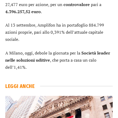
27,477 euro per azione, per un
controvalore
pari a
4.396.257,52 euro
.
Al 13 settembre, Amplifon ha in portafoglio 884.799
azioni proprie, pari allo 0,391% dell’attuale capitale
sociale.
A Milano, oggi, debole la giornata per la
Società leader
nelle soluzioni uditive
, che porta a casa un calo
dell’1,41%.
LEGGI ANCHE