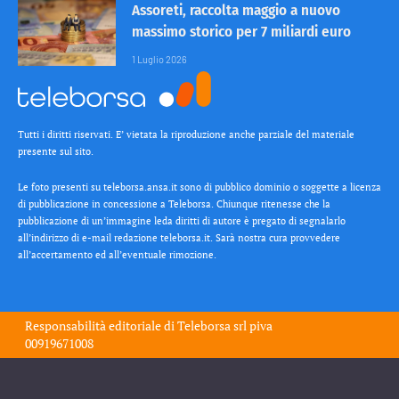
Assoreti, raccolta maggio a nuovo
massimo storico per 7 miliardi euro
1 Luglio 2026
Tutti i diritti riservati. E’ vietata la riproduzione anche parziale del materiale
presente sul sito.
Le foto presenti su teleborsa.ansa.it sono di pubblico dominio o soggette a licenza
di pubblicazione in concessione a Teleborsa. Chiunque ritenesse che la
pubblicazione di un’immagine leda diritti di autore è pregato di segnalarlo
all’indirizzo di e-mail redazione teleborsa.it. Sarà nostra cura provvedere
all’accertamento ed all’eventuale rimozione.
Responsabilità editoriale di
Teleborsa srl
piva
00919671008