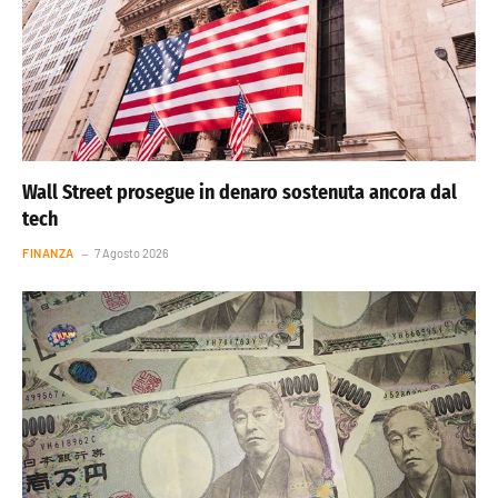
Wall Street prosegue in denaro sostenuta ancora dal
tech
FINANZA
7 Agosto 2026