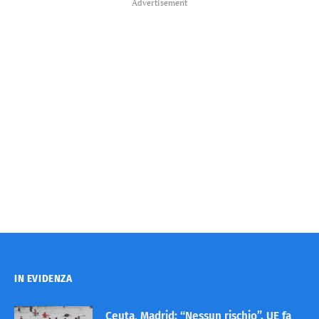
Advertisement
IN EVIDENZA
Ceuta, Madrid: “Nessun rischio”. UE fa