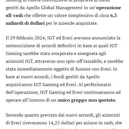
gestiti da
Apollo Global Management
in un’
operazione
all-cash
che riflette un valore complessivo di circa
6,3
miliardi di dollari
per le aziende acquistate.
Il 29 febbraio 2024, IGT ed Everi avevano annunciato la
sottoscrizione di accordi definitivi in base ai quali IGT
Gaming sarebbe stata scorporata e assegnata agli
azionisti IGT, attraverso uno spin-off tassabile, e sarebbe
stata immediatamente oggetto di fusione con Everi. In
base ai nuovi accordi, i fondi gestiti da Apollo
acquisiranno IGT Gaming ed Everi. Al perfezionarsi
dell’operazione, IGT Gaming ed Everi continueranno ad
operare all’interno di un
unico gruppo non quotato
.
Secondo quanto previsto dai nuovi accordi, gli azionisti
di Everi riceveranno 14,25 dollari per azione in cash, che