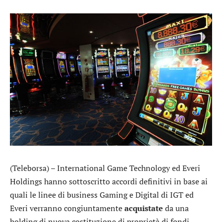
(Teleborsa) –
International Game Technology
ed
Everi
Holdings
hanno sottoscritto accordi definitivi in base ai
quali le linee di business Gaming e Digital di IGT ed
Everi verranno congiuntamente
acquistate
da una
holding di nuova costituzione di proprietà di fondi