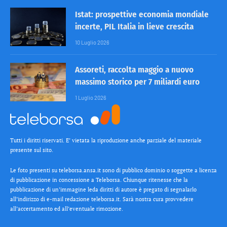
Istat: prospettive economia mondiale
incerte, PIL Italia in lieve crescita
10 Luglio 2026
Assoreti, raccolta maggio a nuovo
massimo storico per 7 miliardi euro
1 Luglio 2026
Tutti i diritti riservati. E’ vietata la riproduzione anche parziale del materiale
presente sul sito.
Le foto presenti su teleborsa.ansa.it sono di pubblico dominio o soggette a licenza
di pubblicazione in concessione a Teleborsa. Chiunque ritenesse che la
pubblicazione di un’immagine leda diritti di autore è pregato di segnalarlo
all’indirizzo di e-mail redazione teleborsa.it. Sarà nostra cura provvedere
all’accertamento ed all’eventuale rimozione.