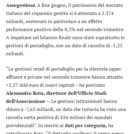
Assogestioni
. A fine giugno, il patrimonio del mercato
italiano del risparmio gestito si è attestato a 2.374
miliardi, sostenuto in particolare a un effetto
performance positivo dello 0,3% nel secondo trimestre.
A impattare sul bilancio finale sono state soprattutto le
gestioni di portafoglio, con un dato di raccolta di -5,25
miliardi.
“Le gestioni retail di portafoglio per la clientela upper
affluent e private nel secondo trimestre hanno attratto
+2,37 mld euro di nuovi capitali – ha precisato
Alessandro Rota, direttore dell’Ufficio Studi
dell’Associazione
–. Le gestioni istituzionali hanno
chiuso a -7,62 miliardi, un dato che tuttavia ha visto una
raccolta netta positiva di 434 milioni dei mandati
previdenziali”. In merito ai
dati per categoria,
ha
sottolineato Rota, “il dettaglio conferma il segno meno