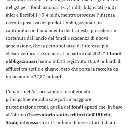
nel Q2 per i fondi azionari (-5,4 mld), bilanciati (-6,07
mld) e flessibili (-3,4 mld), mentre prosegue l’intensa
raccolta positiva dei prodotti obbligazionari, in
continuità con l’andamento dei trimestri precedenti e
sostenuta dal lancio dei fondi a scadenza di nuova
generazione, che fa perno sui tassi di interesse più
elevati verificatisi sui mercati a partire dal 2022”. I
fondi
obbligazionari
hanno infatti registrato 10,69 miliardi di
afflussi tra aprile e giugno, dato che porta la raccolta da
inizio anno a 27,87 miliardi.
L’analisi dell’associazione si è soffermata
principalmente sulla categoria a maggiore
partecipazione retail, quella dei
fondi aperti
che, in base
all’ultimo
Osservatorio sottoscrittori dell’Ufficio
Studi,
interessa circa 11 milioni di investitori italiani: