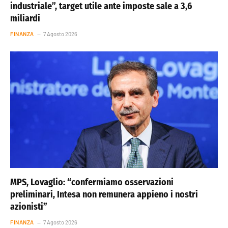
industriale”, target utile ante imposte sale a 3,6
miliardi
FINANZA
7 Agosto 2026
MPS, Lovaglio: “confermiamo osservazioni
preliminari, Intesa non remunera appieno i nostri
azionisti”
FINANZA
7 Agosto 2026