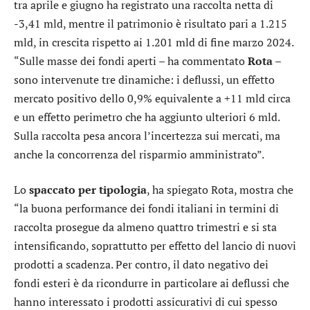
tra aprile e giugno ha registrato una raccolta netta di
-3,41 mld, mentre il patrimonio è risultato pari a 1.215
mld, in crescita rispetto ai 1.201 mld di fine marzo 2024.
“Sulle masse dei fondi aperti – ha commentato
Rota
–
sono intervenute tre dinamiche: i deflussi, un effetto
mercato positivo dello 0,9% equivalente a +11 mld circa
e un effetto perimetro che ha aggiunto ulteriori 6 mld.
Sulla raccolta pesa ancora l’incertezza sui mercati, ma
anche la concorrenza del risparmio amministrato”.
Lo
spaccato per tipologia
, ha spiegato Rota, mostra che
“la buona performance dei fondi italiani in termini di
raccolta prosegue da almeno quattro trimestri e si sta
intensificando, soprattutto per effetto del lancio di nuovi
prodotti a scadenza. Per contro, il dato negativo dei
fondi esteri è da ricondurre in particolare ai deflussi che
hanno interessato i prodotti assicurativi di cui spesso