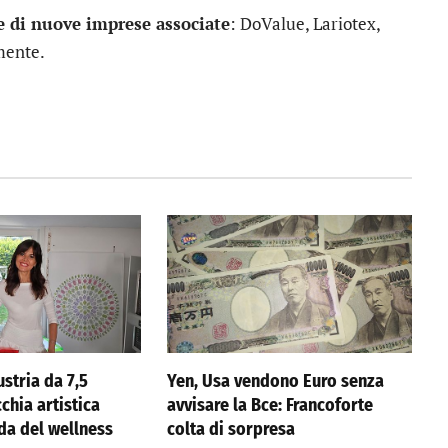
 di nuove imprese associate
:
DoValue
, Lariotex,
mente.
stria da 7,5
Yen, Usa vendono Euro senza
cchia artistica
avvisare la Bce: Francoforte
nda del wellness
colta di sorpresa