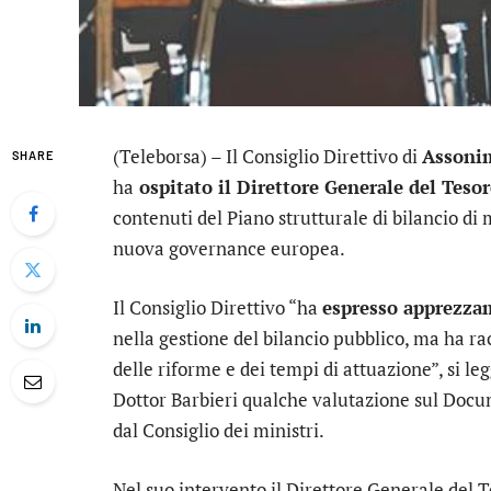
(Teleborsa) – Il Consiglio Direttivo di
Assoni
SHARE
ha
ospitato il Direttore Generale del Teso
contenuti del Piano strutturale di bilancio d
nuova governance europea.
Il Consiglio Direttivo “ha
espresso apprezzam
nella gestione del bilancio pubblico, ma ha r
delle riforme e dei tempi di attuazione”, si leg
Dottor Barbieri qualche valutazione sul Docu
dal Consiglio dei ministri.
Nel suo intervento il Direttore Generale del T