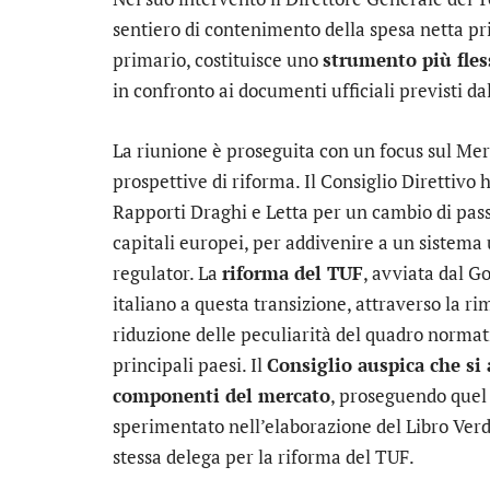
sentiero di contenimento della spesa netta pri
primario, costituisce uno
strumento più fles
in confronto ai documenti ufficiali previsti d
La riunione è proseguita con un focus sul Merc
prospettive di riforma. Il Consiglio Direttivo 
Rapporti Draghi e Letta per un cambio di pass
capitali europei, per addivenire a un sistema u
regulator. La
riforma del TUF
, avviata dal G
italiano a questa transizione, attraverso la ri
riduzione delle peculiarità del quadro normativ
principali paesi. Il
Consiglio auspica che si 
componenti del mercato
, proseguendo quel
sperimentato nell’elaborazione del Libro Verde
stessa delega per la riforma del TUF.