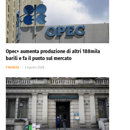
Opec+ aumenta produzione di altri 188mila
barili e fa il punto sul mercato
FINANZA
3 Agosto 2026