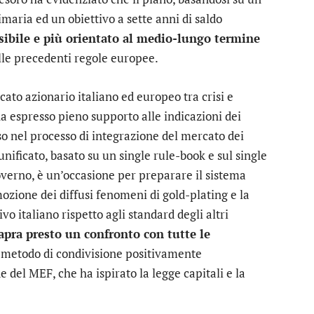
maria ed un obiettivo a sette anni di saldo
sibile e più orientato al medio-lungo termine
alle precedenti regole europee.
ato azionario italiano ed europeo tra crisi e
ha espresso pieno supporto alle indicazioni dei
o nel processo di integrazione del mercato dei
nificato, basato su un single rule-book e sul single
overno, è un’occasione per preparare il sistema
mozione dei diffusi fenomeni di gold-plating e la
o italiano rispetto agli standard degli altri
apra presto un confronto con tutte le
 metodo di condivisione positivamente
 del MEF, che ha ispirato la legge capitali e la