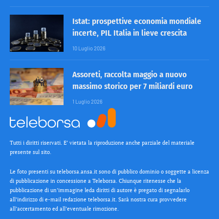
Istat: prospettive economia mondiale
incerte, PIL Italia in lieve crescita
10 Luglio 2026
Assoreti, raccolta maggio a nuovo
massimo storico per 7 miliardi euro
1 Luglio 2026
Tutti i diritti riservati. E’ vietata la riproduzione anche parziale del materiale
presente sul sito.
Le foto presenti su teleborsa.ansa.it sono di pubblico dominio o soggette a licenza
di pubblicazione in concessione a Teleborsa. Chiunque ritenesse che la
pubblicazione di un’immagine leda diritti di autore è pregato di segnalarlo
all’indirizzo di e-mail redazione teleborsa.it. Sarà nostra cura provvedere
all’accertamento ed all’eventuale rimozione.