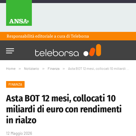
Responsabilità editoriale a cura di
Teleborsa
Home
»
Notiziario
»
Finanza
»
Asta BOT 12 mesi, collocati 10 miliardi di euro con rendimenti in rialzo
FINANZA
Asta BOT 12 mesi, collocati 10
miliardi di euro con rendimenti
in rialzo
12 Maggio 2026