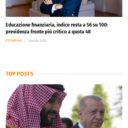
Educazione finanziaria, indice resta a 56 su 100:
previdenza fronte più critico a quota 48
ECONOMIA
7 Agosto 2026
TOP POSTS