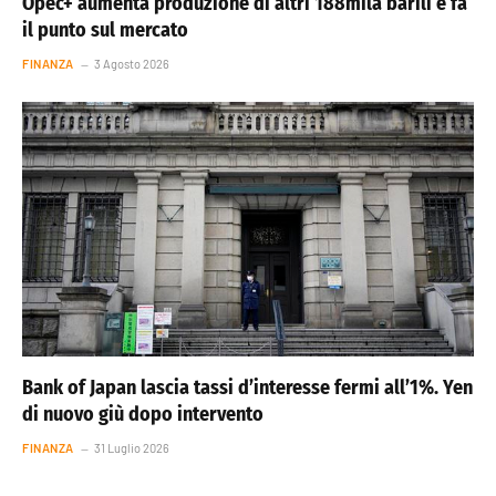
Opec+ aumenta produzione di altri 188mila barili e fa
il punto sul mercato
FINANZA
3 Agosto 2026
Bank of Japan lascia tassi d’interesse fermi all’1%. Yen
di nuovo giù dopo intervento
FINANZA
31 Luglio 2026