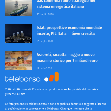
Gas conferma ruolo strategico nel
sistema energetico italiano
27 Luglio 2026
Istat: prospettive economia mondiale
incerte, PIL Italia in lieve crescita
10 Luglio 2026
Assoreti, raccolta maggio a nuovo
massimo storico per 7 miliardi euro
1 Luglio 2026
Tutti i diritti riservati. E’ vietata la riproduzione anche parziale del materiale
presente sul sito.
Le foto presenti su teleborsa.ansa.it sono di pubblico dominio o soggette a licenza
di pubblicazione in concessione a Teleborsa. Chiunque ritenesse che la