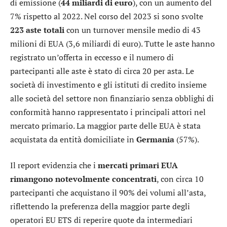
di emissione (
44 miliardi di euro
), con un aumento del
7% rispetto al 2022. Nel corso del 2023 si sono svolte
223 aste totali
con un turnover mensile medio di 43
milioni di EUA (3,6 miliardi di euro). Tutte le aste hanno
registrato un’offerta in eccesso e il numero di
partecipanti alle aste è stato di circa 20 per asta. Le
società di investimento e gli istituti di credito insieme
alle società del settore non finanziario senza obblighi di
conformità hanno rappresentato i principali attori nel
mercato primario. La maggior parte delle EUA è stata
acquistata da entità domiciliate in
Germania
(57%).
Il report evidenzia che i
mercati primari EUA
rimangono notevolmente concentrati
, con circa 10
partecipanti che acquistano il 90% dei volumi all’asta,
riflettendo la preferenza della maggior parte degli
operatori EU ETS di reperire quote da intermediari