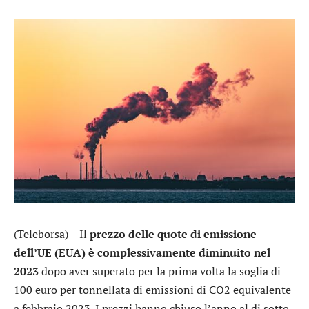
(Teleborsa) – Il
prezzo delle quote di emissione
dell’UE (EUA) è complessivamente diminuito nel
2023
dopo aver superato per la prima volta la soglia di
100 euro per tonnellata di emissioni di CO2 equivalente
a febbraio 2023. I prezzi hanno chiuso l’anno al di sotto