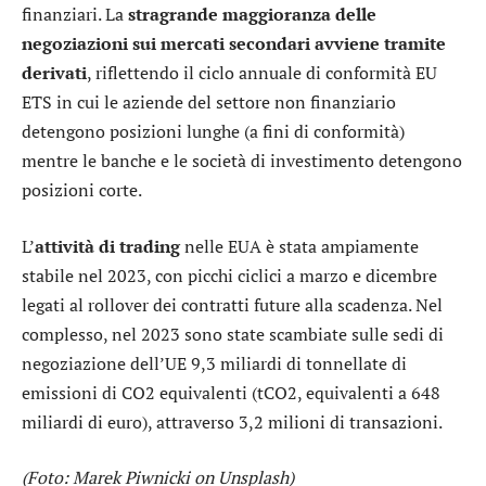
finanziari. La
stragrande maggioranza delle
negoziazioni sui mercati secondari avviene tramite
derivati
, riflettendo il ciclo annuale di conformità EU
ETS in cui le aziende del settore non finanziario
detengono posizioni lunghe (a fini di conformità)
mentre le banche e le società di investimento detengono
posizioni corte.
L’
attività di trading
nelle EUA è stata ampiamente
stabile nel 2023, con picchi ciclici a marzo e dicembre
legati al rollover dei contratti future alla scadenza. Nel
complesso, nel 2023 sono state scambiate sulle sedi di
negoziazione dell’UE 9,3 miliardi di tonnellate di
emissioni di CO2 equivalenti (tCO2, equivalenti a 648
miliardi di euro), attraverso 3,2 milioni di transazioni.
(Foto: Marek Piwnicki on Unsplash)