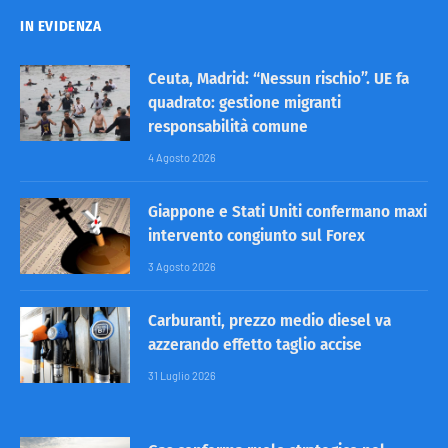
IN EVIDENZA
Ceuta, Madrid: “Nessun rischio”. UE fa
quadrato: gestione migranti
responsabilità comune
4 Agosto 2026
Giappone e Stati Uniti confermano maxi
intervento congiunto sul Forex
3 Agosto 2026
Carburanti, prezzo medio diesel va
azzerando effetto taglio accise
31 Luglio 2026