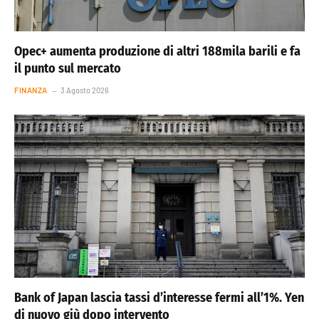
Opec+ aumenta produzione di altri 188mila barili e fa
il punto sul mercato
FINANZA
3 Agosto 2026
Bank of Japan lascia tassi d’interesse fermi all’1%. Yen
di nuovo giù dopo intervento