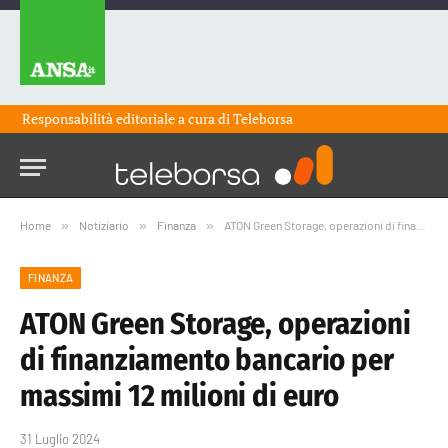
Responsabilità editoriale a cura di
Teleborsa
Home
»
Notiziario
»
Finanza
»
ATON Green Storage, operazioni di finanziamento bancario per massimi 12 milioni di euro
FINANZA
ATON Green Storage, operazioni
di finanziamento bancario per
massimi 12 milioni di euro
31 Luglio 2024