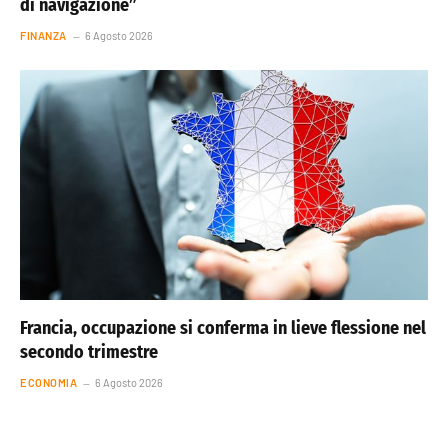
di navigazione”
FINANZA
6 Agosto 2026
Francia, occupazione si conferma in lieve flessione nel
secondo trimestre
ECONOMIA
6 Agosto 2026