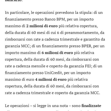
In particolare, le operazioni prevedono la stipula: di un
finanziamento presso
Banco BPM
, per un importo
massimo di
2 milioni di euro
più relativa copertura,
della durata di 60 mesi di cui 6 di preammortamento, da
rimborsarsi con rate a cadenza trimestrale e garantito da
garanzia MCC; di un finanziamento presso
BPER
, per un
importo massimo di
6 milioni di euro
più relativa
copertura, della durata di 60 mesi, da rimborsarsi con
rate a cadenza mensile e coperto da garanzia FEI; di un
finanziamento presso
UniCredit
, per un importo
massimo di euro
4 milioni di euro
più relativa
copertura, della durata di 60 mesi, da rimborsarsi con
rate a cadenza trimestrale e coperto da garanzia MCC.
Le operazioni – si legge in una nota – sono
finalizzate