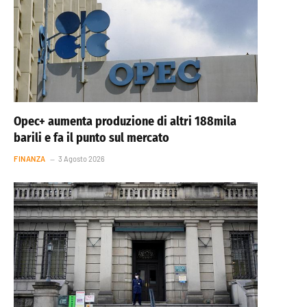
Opec+ aumenta produzione di altri 188mila
barili e fa il punto sul mercato
FINANZA
3 Agosto 2026