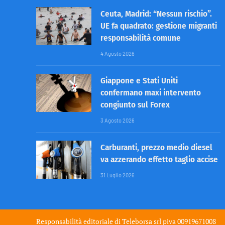
Ceuta, Madrid: “Nessun rischio”.
UE fa quadrato: gestione migranti
responsabilità comune
4 Agosto 2026
Giappone e Stati Uniti
confermano maxi intervento
congiunto sul Forex
3 Agosto 2026
Carburanti, prezzo medio diesel
va azzerando effetto taglio accise
31 Luglio 2026
Responsabilità editoriale di
Teleborsa srl
piva 00919671008