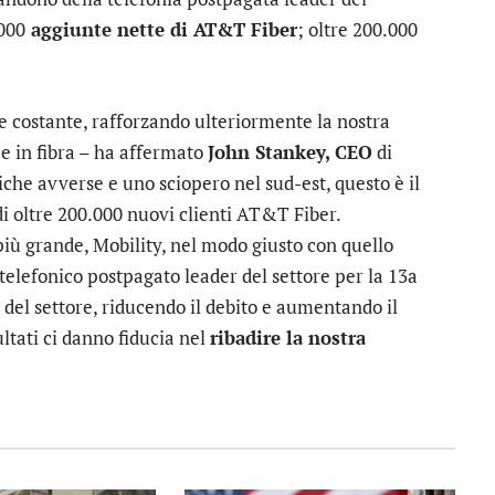
.000
aggiunte nette di AT&T Fiber
; oltre 200.000
 e costante, rafforzando ulteriormente la nostra
e in fibra – ha affermato
John Stankey, CEO
di
he avverse e uno sciopero nel sud-est, questo è il
di oltre 200.000 nuovi clienti AT&T Fiber.
più grande, Mobility, nel modo giusto con quello
telefonico postpagato leader del settore per la 13a
p del settore, riducendo il debito e aumentando il
ultati ci danno fiducia nel
ribadire la nostra