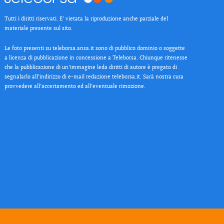
Tutti i diritti riservati. E’ vietata la riproduzione anche parziale del
materiale presente sul sito.
Le foto presenti su teleborsa.ansa.it sono di pubblico dominio o soggette
a licenza di pubblicazione in concessione a Teleborsa. Chiunque ritenesse
che la pubblicazione di un’immagine leda diritti di autore è pregato di
segnalarlo all’indirizzo di e-mail redazione teleborsa.it. Sarà nostra cura
provvedere all’accertamento ed all’eventuale rimozione.