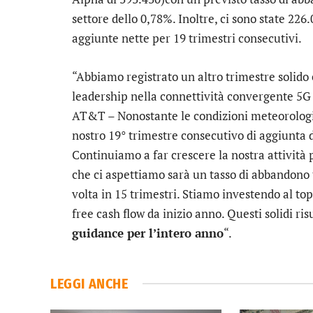
settore dello 0,78%. Inoltre, ci sono state 226
aggiunte nette per 19 trimestri consecutivi.
“Abbiamo registrato un altro trimestre solido
leadership nella connettività convergente 5G 
AT&T – Nonostante le condizioni meteorologic
nostro 19° trimestre consecutivo di aggiunta 
Continuiamo a far crescere la nostra attività 
che ci aspettiamo sarà un tasso di abbandono 
volta in 15 trimestri. Stiamo investendo al to
free cash flow da inizio anno. Questi solidi ris
guidance per l’intero anno
“.
LEGGI ANCHE