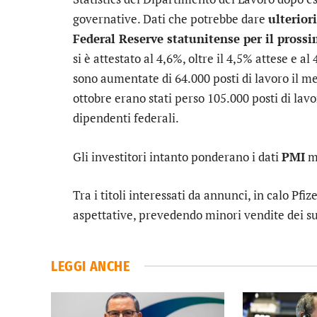
governative. Dati che potrebbe dare
ulterior
Federal Reserve statunitense per il pross
si è attestato al 4,6%, oltre il 4,5% attese e 
sono aumentate di 64.000 posti di lavoro il me
ottobre erano stati perso 105.000 posti di lavo
dipendenti federali.
Gli investitori intanto ponderano i dati
PMI
ma
Tra i titoli interessati da annunci, in calo
Pfiz
aspettative, prevedendo minori vendite dei s
LEGGI ANCHE