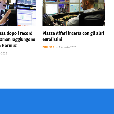
ista dopo i record
Piazza Affari incerta con gli altri
e Oman raggiungono
eurolistini
ta Hormuz
FINANZA
5 Agosto 2026
o 2026