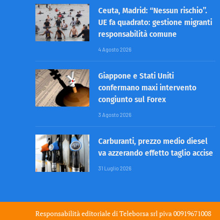
Ceuta, Madrid: “Nessun rischio”.
UE fa quadrato: gestione migranti
responsabilità comune
4 Agosto 2026
Giappone e Stati Uniti
confermano maxi intervento
congiunto sul Forex
3 Agosto 2026
Carburanti, prezzo medio diesel
va azzerando effetto taglio accise
31 Luglio 2026
Responsabilità editoriale di
Teleborsa srl
piva 00919671008