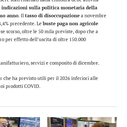
i indicazioni sulla politica monetaria della
imo anno
. Il
tasso di disoccupazione
a novembre
al 4,4% precedente. Le
buste paga non agricole
se scorso, oltre le 50 mila previste, dopo che a
ro per effetto dell’uscita di oltre 150.000
nifatturiero, servizi e composito di dicembre.
er
che ha previsto utili per il 2026 inferiori alle
uoi prodotti COVID.