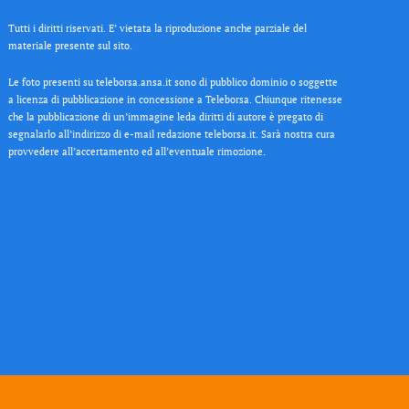
Tutti i diritti riservati. E’ vietata la riproduzione anche parziale del
materiale presente sul sito.
Le foto presenti su teleborsa.ansa.it sono di pubblico dominio o soggette
a licenza di pubblicazione in concessione a Teleborsa. Chiunque ritenesse
che la pubblicazione di un’immagine leda diritti di autore è pregato di
segnalarlo all’indirizzo di e-mail redazione teleborsa.it. Sarà nostra cura
provvedere all’accertamento ed all’eventuale rimozione.