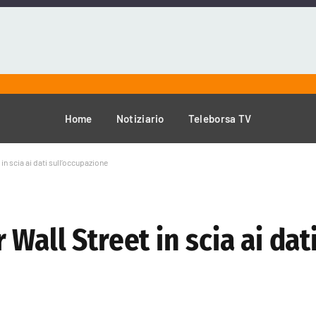
Home
Notiziario
Teleborsa TV
n scia ai dati sull’occupazione
Wall Street in scia ai dat