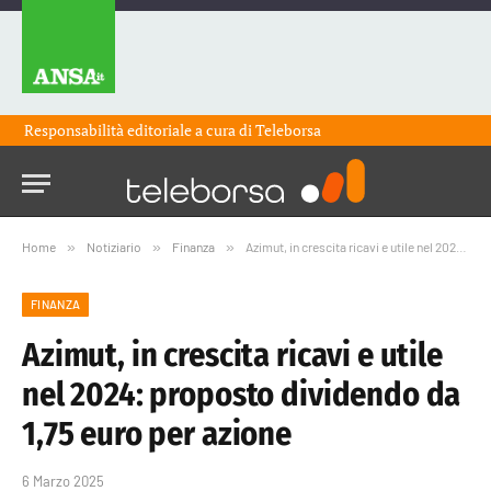
Responsabilità editoriale a cura di
Teleborsa
Home
»
Notiziario
»
Finanza
»
Azimut, in crescita ricavi e utile nel 2024: proposto dividendo da 1,75 euro per azione
FINANZA
Azimut, in crescita ricavi e utile
nel 2024: proposto dividendo da
1,75 euro per azione
6 Marzo 2025