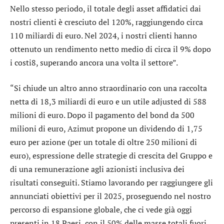
Nello stesso periodo, il totale degli asset affidatici dai
nostri clienti è cresciuto del 120%, raggiungendo circa
110 miliardi di euro. Nel 2024, i nostri clienti hanno
ottenuto un rendimento netto medio di circa il 9% dopo
i costi8, superando ancora una volta il settore”.
“Si chiude un altro anno straordinario con una raccolta
netta di 18,3 miliardi di euro e un utile adjusted di 588
milioni di euro. Dopo il pagamento del bond da 500
milioni di euro, Azimut propone un dividendo di 1,75
euro per azione (per un totale di oltre 250 milioni di
euro), espressione delle strategie di crescita del Gruppo e
di una remunerazione agli azionisti inclusiva dei
risultati conseguiti. Stiamo lavorando per raggiungere gli
annunciati obiettivi per il 2025, proseguendo nel nostro
percorso di espansione globale, che ci vede già oggi
presenti in 18 Paesi, con il 50% delle masse totali fuori