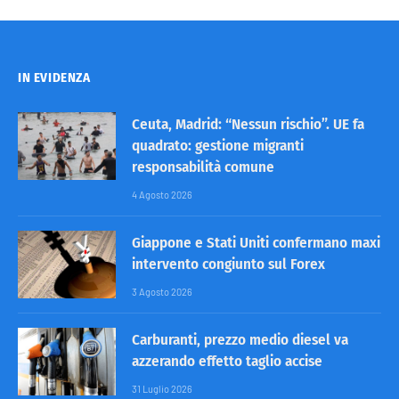
IN EVIDENZA
Ceuta, Madrid: “Nessun rischio”. UE fa
quadrato: gestione migranti
responsabilità comune
4 Agosto 2026
Giappone e Stati Uniti confermano maxi
intervento congiunto sul Forex
3 Agosto 2026
Carburanti, prezzo medio diesel va
azzerando effetto taglio accise
31 Luglio 2026