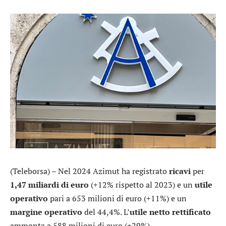
(Teleborsa) – Nel 2024
Azimut
ha registrato
ricavi
per
1,47 miliardi di euro
(+12% rispetto al 2023) e un
utile
operativo
pari a 653 milioni di euro (+11%) e un
margine operativo
del 44,4%. L’
utile netto rettificato
ammonta a 588 milioni di euro (+29%).