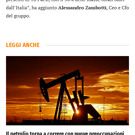
dall’Italia”, ha aggiunto
Alessandro
Zambotti
, Ceo e Cfo
del gruppo.
LEGGI ANCHE
Il petrolio torna a correre con nuove preoccupazioni