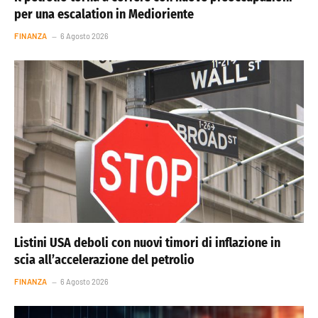
per una escalation in Medioriente
FINANZA
6 Agosto 2026
Listini USA deboli con nuovi timori di inflazione in
scia all’accelerazione del petrolio
FINANZA
6 Agosto 2026