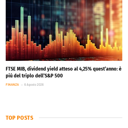
FTSE MIB, dividend yield atteso al 4,25% quest’anno: è
più del triplo dell’S&P 500
FINANZA
6 Agosto 2026
TOP POSTS