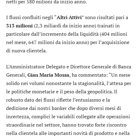
netti per 580 milioni da inizio anno.
I flussi confluiti negli “
Altri Attivi
” sono risultati pari a
313 milioni
(2,3 miliardi da inizio anno) trainati in
particolare dall’incremento della liquidità (404 milioni
nel mese, 647 milioni da inizio anno) per l’acquisizione
di nuova clientela.
L’Amministratore Delegato e Direttore Generale di Banca
Generali,
Gian Maria Mossa
, ha commentato: “Un mese
solido nei volumi nonostante la stagionalità, l’attesa per
le politiche monetarie e il peso della geopolitica. Il
robusto dato dei flussi riflette l’entusiasmo e la
dedizione dai nostri banker che dopo diversi mesi di
incertezza, complici le variabili collegate alle operazioni
straordinarie nel settore, hanno trovato forte riscontro
nella clientela alle importanti novità di prodotto e nella