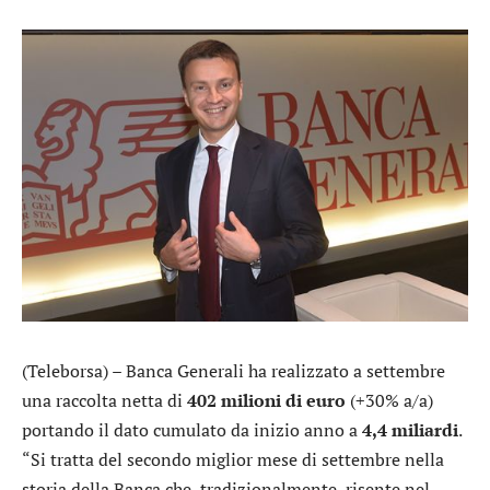
(Teleborsa) –
Banca Generali
ha realizzato a settembre
una raccolta netta di
402 milioni di euro
(+30% a/a)
portando il dato cumulato da inizio anno a
4,4 miliardi
.
“Si tratta del secondo miglior mese di settembre nella
storia della Banca che, tradizionalmente, risente nel