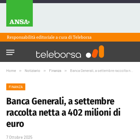
Responsabilità editoriale a cura di
Teleborsa
Home
»
Notiziario
»
Finanza
»
Banca Generali, a settembre raccolta netta a 402 milioni di euro
FINANZA
Banca Generali, a settembre
raccolta netta a 402 milioni di
euro
7 Ottobre 2025