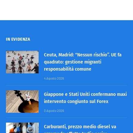
IN EVIDENZA
Ceuta, Madrid: “Nessun rischio”. UE fa
quadrato: gestione migranti
responsabilità comune
4 Agosto 2026
Giappone e Stati Uniti confermano maxi
intervento congiunto sul Forex
3 Agosto 2026
Carburanti, prezzo medio diesel va