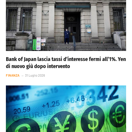
Bank of Japan lascia tassi d’interesse fermi all’1%. Yen
di nuovo giù dopo intervento
FINANZA
31 Luglio 2026