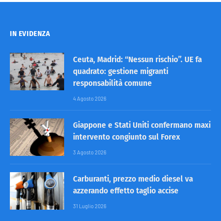
IN EVIDENZA
Ceuta, Madrid: “Nessun rischio”. UE fa
quadrato: gestione migranti
responsabilità comune
4 Agosto 2026
Giappone e Stati Uniti confermano maxi
intervento congiunto sul Forex
3 Agosto 2026
Carburanti, prezzo medio diesel va
azzerando effetto taglio accise
31 Luglio 2026