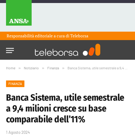
Responsabilità editoriale a cura di
Teleborsa
Home
»
Notiziario
»
Finanza
»
Banca Sistema, utile semestrale a 9,4 milioni cresce su base comparabile dell’11%
FINANZA
Banca Sistema, utile semestrale
a 9,4 milioni cresce su base
comparabile dell’11%
1 Agosto 2024