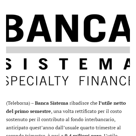
(Teleborsa) –
Banca Sistema
ribadisce che
l’utile netto
del primo semestre
, una volta rettificato per il costo
sostenuto per il contributo al fondo interbancario,
anticipato quest’anno dall’usuale quarto trimestre al
secondo trimestre, è pari a
9,4 milioni euro
. L’utile