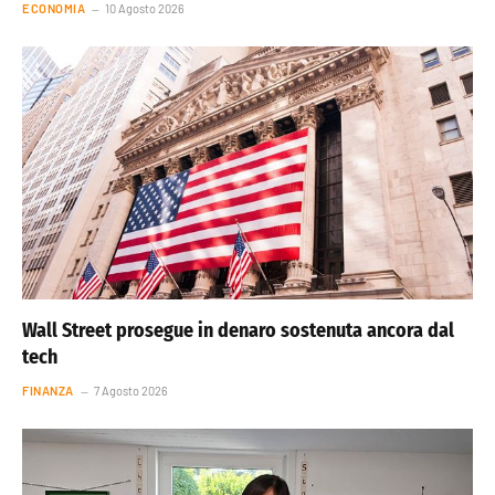
ECONOMIA
10 Agosto 2026
Wall Street prosegue in denaro sostenuta ancora dal
tech
FINANZA
7 Agosto 2026