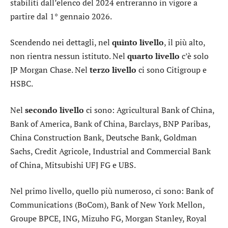
stabiliti dall’elenco del 2024 entreranno in vigore a
partire dal 1° gennaio 2026.
Scendendo nei dettagli, nel
quinto livello
, il più alto,
non rientra nessun istituto. Nel
quarto livello
c’è solo
JP Morgan Chase
. Nel
terzo livello
ci sono
Citigroup
e
HSBC
.
Nel
secondo livello
ci sono: Agricultural Bank of China,
Bank of America
, Bank of China,
Barclays
,
BNP Paribas
,
China Construction Bank,
Deutsche Bank
,
Goldman
Sachs
,
Credit Agricole
, Industrial and Commercial Bank
of China, Mitsubishi UFJ FG e
UBS
.
Nel primo livello, quello più numeroso, ci sono: Bank of
Communications (BoCom),
Bank of New York Mellon
,
Groupe BPCE,
ING
, Mizuho FG,
Morgan Stanley
,
Royal