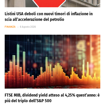
Listini USA deboli con nuovi timori di inflazione in
scia all’accelerazione del petrolio
FINANZA
6 Agosto 2026
FTSE MIB, dividend yield atteso al 4,25% quest’anno: è
più del triplo dell’S&P 500