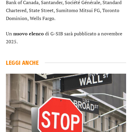
Bank of Canada
,
Santander
,
Société Générale
,
Standard
Chartered
,
State Street
, Sumitomo Mitsui FG,
Toronto
Dominion
,
Wells Fargo
.
Un
nuovo elenco
di G-SIB sarà pubblicato a novembre
2025.
LEGGI ANCHE