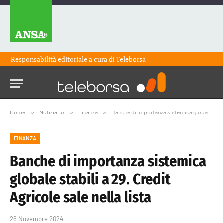
Responsabilità editoriale a cura di
Teleborsa
Home
»
Notiziario
»
Finanza
»
Banche di importanza sistemica globale stabili a 29. Credit Agricole sale nella lista
FINANZA
Banche di importanza sistemica
globale stabili a 29. Credit
Agricole sale nella lista
26 Novembre 2024