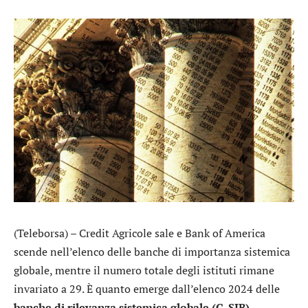
(Teleborsa) –
Credit Agricole
sale e
Bank of America
scende nell’elenco delle banche di importanza sistemica
globale, mentre il numero totale degli istituti rimane
invariato a 29. È quanto emerge dall’elenco 2024 delle
banche di rilevanza sistemica globale (G-SIB)
,